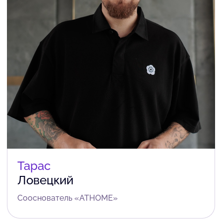
Тарас
Ловецкий
Coоснователь «ATHOME»