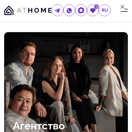
0
RU
Агентство