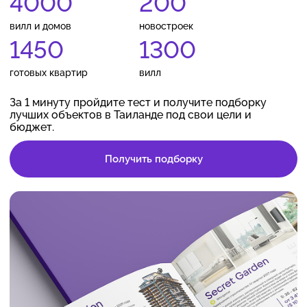
4000
200
вилл и домов
новостроек
1450
1300
готовых квартир
вилл
За 1 минуту пройдите тест и получите подборку
лучших объектов в Таиланде под свои цели и
бюджет.
Получить подборку