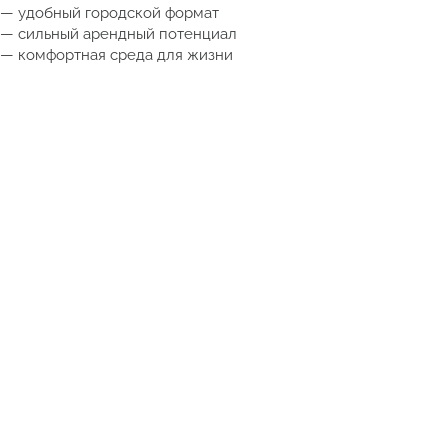
— удобный городской формат
— сильный арендный потенциал
— комфортная среда для жизни
Получить подборку квартир в Таиланде от 5 млн ₽