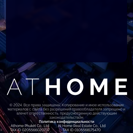
© 2024. Все права защищены. Копирование и иное использование
материалов с сайта без разрешения правообладателя запрещено и
влечет ответственность, предусмотренную действующим
законодательством.
Политика конфиденциальности
Athome Phuket Co,. Ltd
At Home Real Estate Co,, Ltd
TAX ID 0205566020737
TAX ID 0105568175470