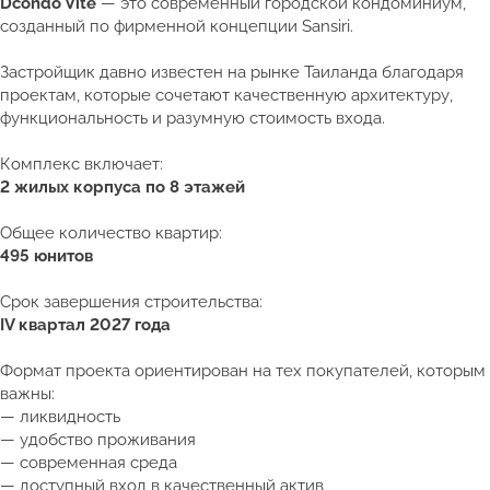
Dcondo Vite
— это современный городской кондоминиум,
созданный по фирменной концепции Sansiri.
Застройщик давно известен на рынке Таиланда благодаря
проектам, которые сочетают качественную архитектуру,
функциональность и разумную стоимость входа.
Комплекс включает:
2 жилых корпуса по 8 этажей
Общее количество квартир:
495 юнитов
Срок завершения строительства:
IV квартал 2027 года
Формат проекта ориентирован на тех покупателей, которым
важны:
— ликвидность
— удобство проживания
— современная среда
— доступный вход в качественный актив