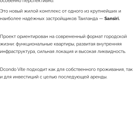
особенно перспективно.
Это новый жилой комплекс от одного из крупнейших и
наиболее надёжных застройщиков Таиланда —
Sansiri.
Проект ориентирован на современный формат городской
жизни: функциональные квартиры, развитая внутренняя
инфраструктура, сильная локация и высокая ликвидность.
Dcondo Vite подходит как для собственного проживания, так
и для инвестиций с целью последующей аренды.
Лучшие объекты каждый день в Телеграм-канале ATHOME