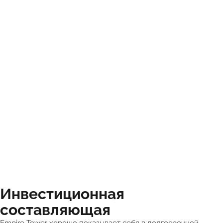
Инвестиционная
составляющая
Empire Tower хорошо показывает себя в долгосрочной