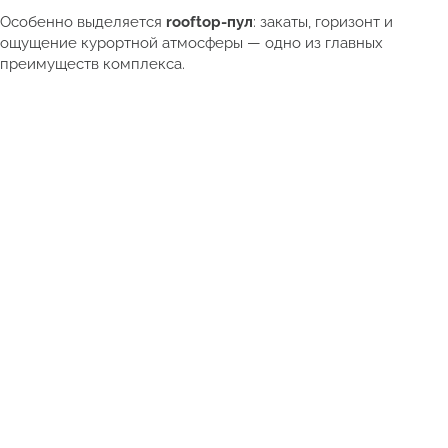
Особенно выделяется
rooftop-пул
: закаты, горизонт и
ощущение курортной атмосферы — одно из главных
преимуществ комплекса.
Смотреть полный каталог недвижимости Таиланда