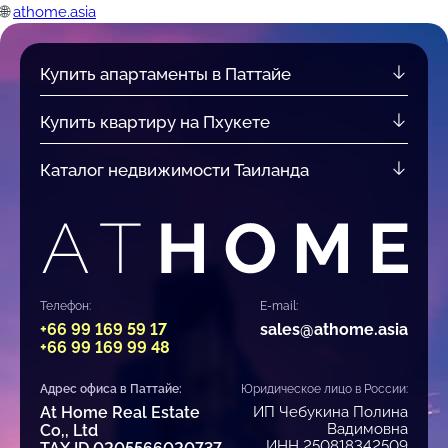
🌐
athome.asia
Купить апартаменты в Паттайе
Купить квартиру на Пхукете
Каталог недвижимости Таиланда
Телефон:
E-mail:
+66 99 169 59 17
sales@athome.asia
+66 99 169 99 48
Адрес офиса в Паттайе:
Юридическое лицо в России:
At Home Real Estate
ИП Чебукина Полина
Вадимовна
Co,, Ltd
ИНН 250818342509