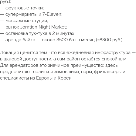
руб.);
— фруктовые точки;
— супермаркеты и 7-Eleven;
— массажные студии;
— рынок Jomtien Night Market;
— остановка тук-тука в 2 минутах;
— аренда байка — около 3500 бат в месяц (≈8800 руб.).
Локация ценится тем, что вся ежедневная инфраструктура —
в шаговой доступности, а сам район остаётся спокойным.
Для арендаторов это значимое преимущество: здесь
предпочитают селиться зимовщики, пары, фрилансеры и
специалисты из Европы и Кореи.