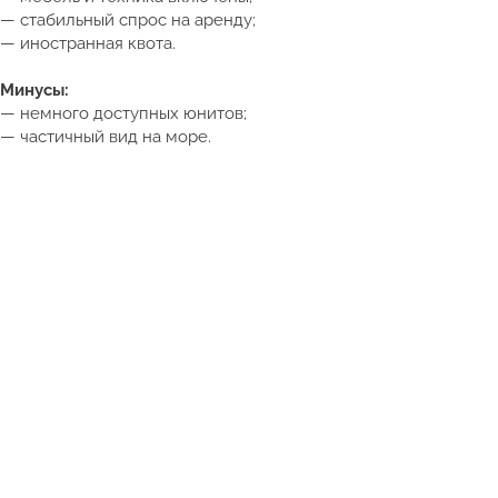
— стабильный спрос на аренду;
— иностранная квота.
Минусы:
— немного доступных юнитов;
— частичный вид на море.
Получить подборку квартир в Таиланде от 5 млн ₽