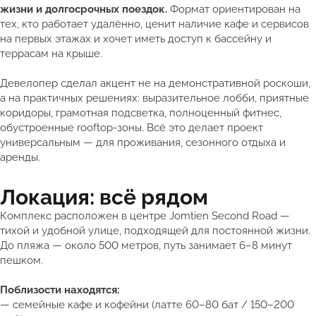
жизни и долгосрочных поездок.
Формат ориентирован на
тех, кто работает удалённо, ценит наличие кафе и сервисов
на первых этажах и хочет иметь доступ к бассейну и
террасам на крыше.
Девелопер сделал акцент не на демонстративной роскоши,
а на практичных решениях: выразительное лобби, приятные
коридоры, грамотная подсветка, полноценный фитнес,
обустроенные rooftop-зоны. Всё это делает проект
универсальным — для проживания, сезонного отдыха и
аренды.
Локация: всё рядом
Комплекс расположен в центре Jomtien Second Road —
тихой и удобной улице, подходящей для постоянной жизни.
До пляжа — около 500 метров, путь занимает 6–8 минут
пешком.
Поблизости находятся:
— семейные кафе и кофейни (латте 60–80 бат / 150–200