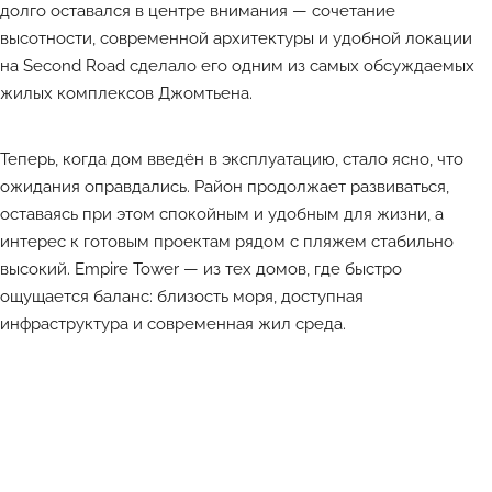
долго оставался в центре внимания — сочетание
высотности, современной архитектуры и удобной локации
на Second Road сделало его одним из самых обсуждаемых
жилых комплексов Джомтьена.
Теперь, когда дом введён в эксплуатацию, стало ясно, что
ожидания оправдались. Район продолжает развиваться,
оставаясь при этом спокойным и удобным для жизни, а
интерес к готовым проектам рядом с пляжем стабильно
высокий. Empire Tower — из тех домов, где быстро
ощущается баланс: близость моря, доступная
инфраструктура и современная жил среда.
Лучшие объекты каждый день в Телеграм-канале ATHOME