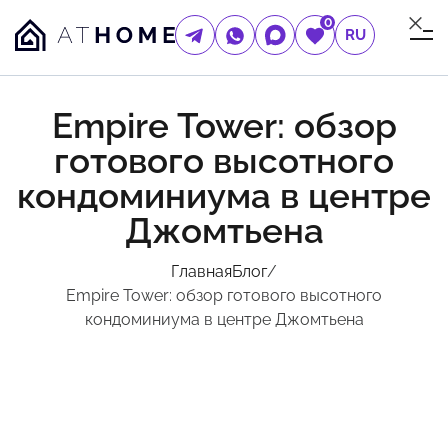
0
RU
Empire Tower: обзор
готового высотного
кондоминиума в центре
Джомтьена
Главная
Блог
/
Empire Tower: обзор готового высотного
кондоминиума в центре Джомтьена