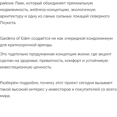
районе Лаян
, который объединяет премиальную
недвижимость, wellness-концепцию, экологичную
архитектуру и одну из самых сильных локаций северного
Пхукета.
Gardens of Eden создаётся не как очередной кондоминиум
для краткосрочной аренды.
Это тщательно продуманная концепция жизни, где акцент
сделан на здоровье, приватность, комфорт и устойчивую
инвестиционную ценность.
Разберём подробно, почему этот проект сегодня вызывает
такой высокий интерес у инвесторов и покупателей со всего
мира.
Лучшие объекты каждый день в Телеграм-канале ATHOME