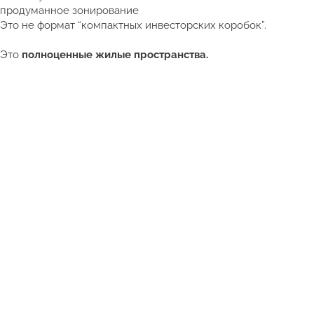
продуманное зонирование
Это не формат “компактных инвесторских коробок”.
Это
полноценные жилые пространства.
Смотреть полный каталог недвижимости Таиланда