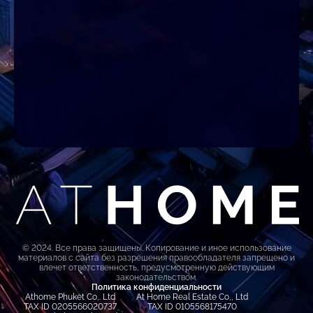
© 2024. Все права защищены. Копирование и иное использование
материалов с сайта без разрешения правообладателя запрещено и
влечет ответственность, предусмотренную действующим
законодательством.
Политика конфиденциальности
Athome Phuket Co,. Ltd
At Home Real Estate Co,, Ltd
TAX ID 0205566020737
TAX ID 0105568175470