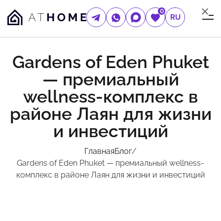
0
RU
Gardens of Eden Phuket
— премиальный
wellness-комплекс в
районе Лаян для жизни
и инвестиций
Главная
Блог
/
Gardens of Eden Phuket — премиальный wellness-
комплекс в районе Лаян для жизни и инвестиций