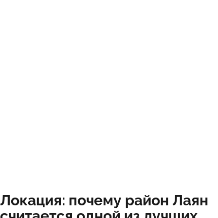
Локация: почему район Лаян
считается одной из лучших