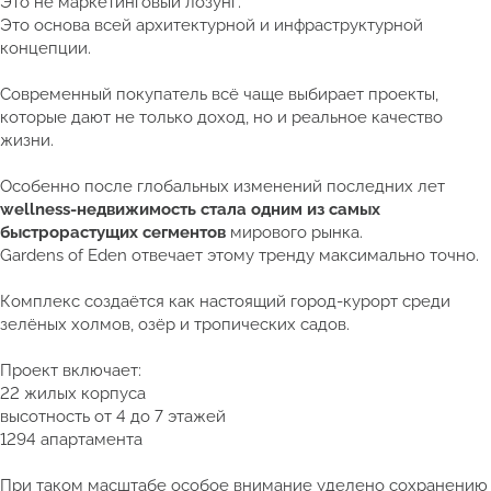
Это не маркетинговый лозунг.
Это основа всей архитектурной и инфраструктурной
концепции.
Современный покупатель всё чаще выбирает проекты,
которые дают не только доход, но и реальное качество
жизни.
Особенно после глобальных изменений последних лет
wellness-недвижимость стала одним из самых
быстрорастущих сегментов
мирового рынка.
Gardens of Eden отвечает этому тренду максимально точно.
Комплекс создаётся как настоящий город-курорт среди
зелёных холмов, озёр и тропических садов.
Проект включает:
22 жилых корпуса
высотность от 4 до 7 этажей
1294 апартамента
При таком масштабе особое внимание уделено сохранению