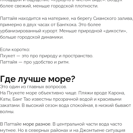
более свежий, меньше городской плотности.
Паттайя находится на материке, на берегу Сиамского залива,
примерно в двух часах от Бангкока. Это более
урбанизированный курорт. Меньше природной «дикости»,
больше городской динамики.
Если коротко:
Пхукет — это про природу и пространство.
Паттайя — про удобство и ритм.
Где лучше море?
Это один из главных вопросов.
На Пхукете море объективно чище. Пляжи вроде Карона,
Каты, Банг Тао известны прозрачной водой и красивыми
закатами. В высокий сезон вода спокойная, в низкий бывают
волны.
В Паттайе
море разное
. В центральной части вода часто
мутнее. Но в северных районах и на Джомтьене ситуация