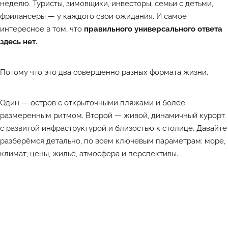
неделю. Туристы, зимовщики, инвесторы, семьи с детьми,
фрилансеры — у каждого свои ожидания. И самое
интересное в том, что
правильного универсального ответа
здесь нет.
Потому что это два совершенно разных формата жизни.
Один — остров с открыточными пляжами и более
размеренным ритмом. Второй — живой, динамичный курорт
с развитой инфраструктурой и близостью к столице. Давайте
разберёмся детально, по всем ключевым параметрам: море,
климат, цены, жильё, атмосфера и перспективы.
Лучшие объекты каждый день в Телеграм-канале ATHOME