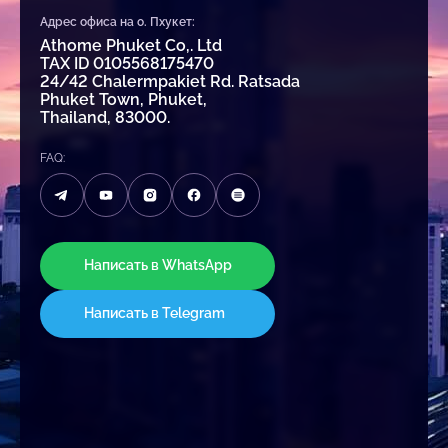
Адрес офиса на о. Пхукет:
Athome Phuket Co,. Ltd
TAX ID 0105568175470
24/42 Chalermpakiet Rd. Ratsada
Phuket Town, Phuket,
Thailand, 83000.
FAQ:
Написать в WhatsApp
Написать в Telegram