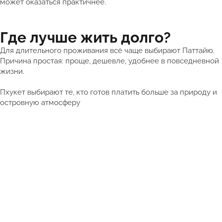
может оказаться практичнее.
Где лучше жить долго?
Для длительного проживания всё чаще выбирают Паттайю.
Причина простая: проще, дешевле, удобнее в повседневной
жизни.
Пхукет выбирают те, кто готов платить больше за природу и
островную атмосферу
Получить подборку квартир в Таиланде от 5 млн ₽