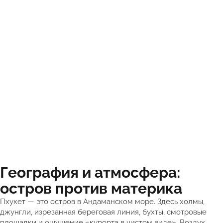
География и атмосфера:
остров против материка
Пхукет — это остров в Андаманском море. Здесь холмы,
джунгли, изрезанная береговая линия, бухты, смотровые
площадки и ощущение «курорта в чистом виде». Воздух