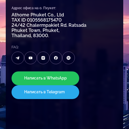
Адрес офиса на о. Пхукет:
Athome Phuket Co,. Ltd
TAX ID 0105568175470
24/42 Chalermpakiet Rd. Ratsada
Phuket Town, Phuket,
Thailand, 83000.
FAQ:
Написать в WhatsApp
Написать в Telegram