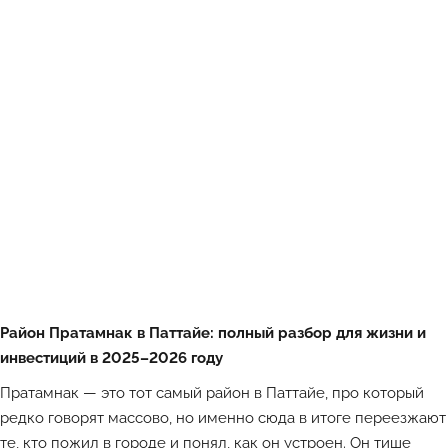
Район Пратамнак в Паттайе: полный разбор для жизни и
инвестиций в 2025–2026 году
Пратамнак — это тот самый
район в Паттайе
, про который
редко говорят массово, но именно сюда в итоге переезжают
те, кто пожил в городе и понял, как он устроен. Он тише