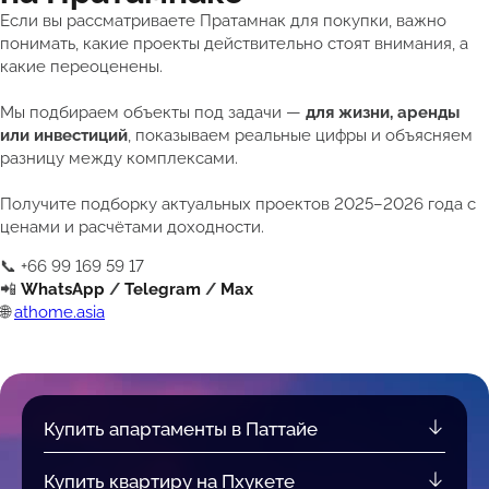
Если вы рассматриваете Пратамнак для покупки, важно
понимать, какие проекты действительно стоят внимания, а
какие переоценены.
Мы подбираем объекты под задачи —
для жизни, аренды
или инвестиций
, показываем реальные цифры и объясняем
разницу между комплексами.
Получите подборку актуальных проектов 2025–2026 года с
ценами и расчётами доходности.
📞 +66 99 169 59 17
📲
WhatsApp
/
Telegram
/
Max
🌐
athome.asia
Купить апартаменты в Паттайе
Купить квартиру на Пхукете