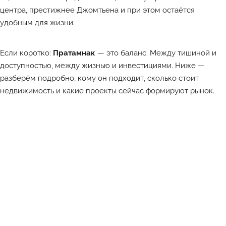
центра, престижнее Джомтьена и при этом остаётся
удобным для жизни.
Если коротко:
Пратамнак
— это баланс. Между тишиной и
доступностью, между жизнью и инвестициями. Ниже —
разберём подробно, кому он подходит, сколько стоит
недвижимость и какие проекты сейчас формируют рынок.
Лучшие объекты каждый день в Телеграм-канале ATHOME