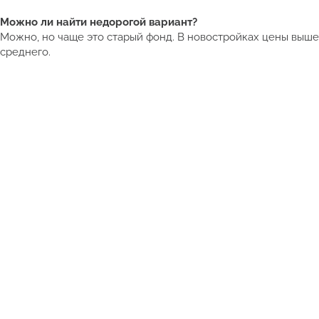
Можно ли найти недорогой вариант?
Можно, но чаще это старый фонд. В новостройках цены выше
среднего.
Получить подборку квартир в Таиланде от 5 млн ₽