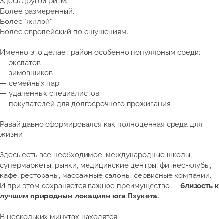
Здесь другой ритм.
Более размеренный.
Более "жилой".
Более европейский по ощущениям.
Именно это делает район особенно популярным среди:
— экспатов
— зимовщиков
— семейных пар
— удалённых специалистов
— покупателей для долгосрочного проживания
Равай давно сформировался как полноценная среда для
жизни.
Здесь есть всё необходимое: международные школы,
супермаркеты, рынки, медицинские центры, фитнес-клубы,
кафе, рестораны, массажные салоны, сервисные компании.
И при этом сохраняется важное преимущество —
близость к
лучшим природным локациям юга Пхукета.
В нескольких минутах находятся: