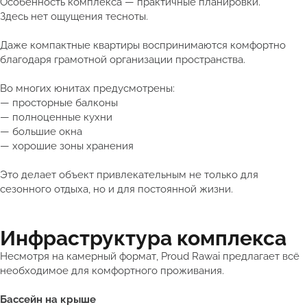
Особенность комплекса — практичные планировки.
Здесь нет ощущения тесноты.
Даже компактные квартиры воспринимаются комфортно
благодаря грамотной организации пространства.
Во многих юнитах предусмотрены:
— просторные балконы
— полноценные кухни
— большие окна
— хорошие зоны хранения
Это делает объект привлекательным не только для
сезонного отдыха, но и для постоянной жизни.
Инфраструктура комплекса
Несмотря на камерный формат, Proud Rawai предлагает всё
необходимое для комфортного проживания.
Бассейн на крыше