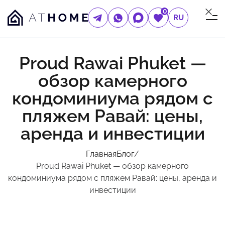
0
RU
Proud Rawai Phuket —
обзор камерного
кондоминиума рядом с
пляжем Равай: цены,
аренда и инвестиции
Главная
Блог
/
Proud Rawai Phuket — обзор камерного
кондоминиума рядом с пляжем Равай: цены, аренда и
инвестиции