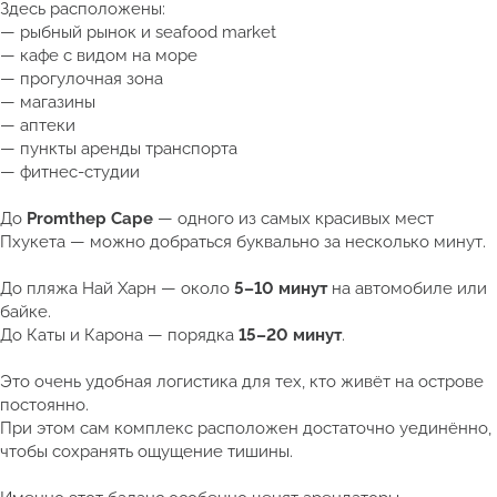
Здесь расположены:
— рыбный рынок и seafood market
— кафе с видом на море
— прогулочная зона
— магазины
— аптеки
— пункты аренды транспорта
— фитнес-студии
До
Promthep Cape
— одного из самых красивых мест
Пхукета — можно добраться буквально за несколько минут.
До пляжа Най Харн — около
5–10 минут
на автомобиле или
байке.
До Каты и Карона — порядка
15–20 минут
.
Это очень удобная логистика для тех, кто живёт на острове
постоянно.
При этом сам комплекс расположен достаточно уединённо,
чтобы сохранять ощущение тишины.