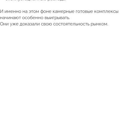
И именно на этом фоне камерные готовые комплексы
начинают особенно выигрывать.
Они уже доказали свою состоятельность рынком.
Получить подборку квартир в Таиланде от 5 млн ₽