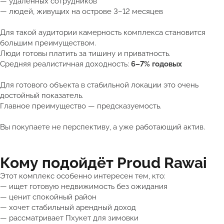
— удалённых сотрудников
— людей, живущих на острове 3–12 месяцев
Для такой аудитории камерность комплекса становится
большим преимуществом.
Люди готовы платить за тишину и приватность.
Средняя реалистичная доходность:
6–7% годовых
Для готового объекта в стабильной локации это очень
достойный показатель.
Главное преимущество — предсказуемость.
Вы покупаете не перспективу, а уже работающий актив.
Кому подойдёт Proud Rawai
Этот комплекс особенно интересен тем, кто:
— ищет готовую недвижимость без ожидания
— ценит спокойный район
— хочет стабильный арендный доход
— рассматривает Пхукет для зимовки