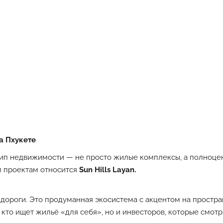
а Пхукете
ип недвижимости — не просто жилые комплексы, а полноцен
м проектам относится
Sun Hills Layan.
дороги. Это продуманная экосистема с акцентом на простран
кто ищет жильё «для себя», но и инвесторов, которые смотря