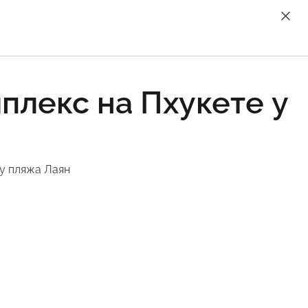
плекс на Пхукете у
 у пляжа Лаян