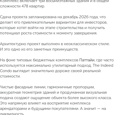
Комплекс включает три восьмиэтажных здания и в общей
сложности 478 квартир.
Сдача проекта запланирована на декабрь 2026 года, что
делает его привлекательным вариантом для инвесторов,
которые хотят войти на этапе строительства и получить
потенциал роста стоимости к моменту завершения.
Архитектурно проект выполнен в неоклассическом стиле.
И это одно из его заметных преимуществ.
На фоне типовых бюджетных комплексов
Паттайи
, где часто
используется максимально утилитарный подход, The Indeed
Condo выглядит значительно дороже своей реальной
стоимости.
Чистые фасадные линии, гармоничные пропорции,
аккуратная геометрия зданий и продуманная визуальная
подача создают ощущение объекта более высокого класса.
Это напрямую влияет на восприятие комплекса
арендаторами и будущими покупателями. А значит — на
ликвидность.