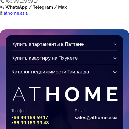
📞 +66 99 169 59 17
📲
WhatsApp
/
Telegram
/
Max
🌐
athome.asia
Купить апартаменты в Паттайе
Купить квартиру на Пхукете
Каталог недвижимости Таиланда
Телефон:
E-mail:
+66 99 169 59 17
sales@athome.asia
+66 99 169 99 48