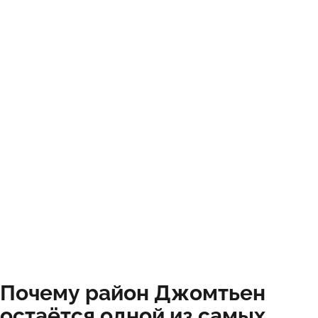
Почему район Джомтьен
остаётся одной из самых