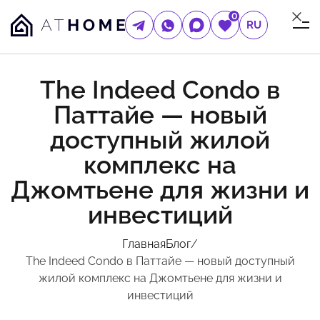
0
RU
The Indeed Condo в
Паттайе — новый
доступный жилой
комплекс на
Джомтьене для жизни и
инвестиций
Главная
Блог
/
The Indeed Condo в Паттайе — новый доступный
жилой комплекс на Джомтьене для жизни и
инвестиций