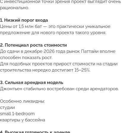
С инвестиционной точки зрения проект выглядит очень
рационально.
1. Низкий порог входа
Цены от 1,5 млн бат — это практически уникальное
предложение для нового проекта такого уровня.
2. Потенциал роста стоимости
До сдачи в декабре 2026 года рынок Паттайи вполне
способен показать рост.
Для подобных проектов прирост стоимости на стадии
строительства нередко достигает 15–25%.
3. Сильная арендная модель
Джомтьен стабильно востребован среди арендаторов.
Особенно ликвидны:
студии
small 1-bedroom
квартиры у бассейна
4. Высокая готовность к аренде