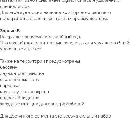
Паттайя активно привлекает digital nomads и удалённых
специалистов.
Для этой аудитории наличие комфортного рабочего
пространства становится важным преимуществом.
Здание B
На крыше предусмотрен зелёный сад.
Это создаёт дополнительную зону отдыха и улучшает общий
уровень комплекса.
Также на территории предусмотрены:
бассейн
лаунж-пространства
озеленённые зоны
парковка
круглосуточная охрана
видеонаблюдение
зарядные станции для электромобилей
Для доступного сегмента это весьма сильный набор.