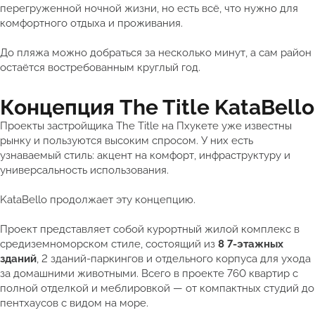
перегруженной ночной жизни, но есть всё, что нужно для
комфортного отдыха и проживания.
До пляжа можно добраться за несколько минут, а сам район
остаётся востребованным круглый год.
Концепция The Title KataBello
Проекты застройщика The Title на Пхукете уже известны
рынку и пользуются высоким спросом. У них есть
узнаваемый стиль: акцент на комфорт, инфраструктуру и
универсальность использования.
KataBello продолжает эту концепцию.
Проект представляет собой курортный жилой комплекс в
средиземноморском стиле, состоящий из
8 7-этажных
зданий
, 2 зданий-паркингов и отдельного корпуса для ухода
за домашними животными. Всего в проекте 760 квартир с
полной отделкой и меблировкой — от компактных студий до
пентхаусов с видом на море.