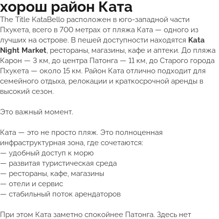
хорош район Ката
The Title KataBello расположен в юго-западной части
Пхукета, всего в 700 метрах от пляжа Ката — одного из
лучших на острове. В пешей доступности находятся
Kata
Night Market
, рестораны, магазины, кафе и аптеки. До пляжа
Карон — 3 км, до центра Патонга — 11 км, до Старого города
Пхукета — около 15 км. Район Ката отлично подходит для
семейного отдыха, релокации и краткосрочной аренды в
высокий сезон.
Это важный момент.
Ката — это не просто пляж. Это полноценная
инфраструктурная зона, где сочетаются:
— удобный доступ к морю
— развитая туристическая среда
— рестораны, кафе, магазины
— отели и сервис
— стабильный поток арендаторов
При этом Ката заметно спокойнее Патонга. Здесь нет