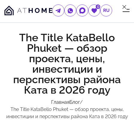
0
RU
The Title KataBello
Phuket — обзор
проекта, цены,
инвестиции и
перспективы района
Ката в 2026 году
Главная
Блог
/
The Title KataBello Phuket — обзор проекта, цены,
инвестиции и перспективы района Ката в 2026 году