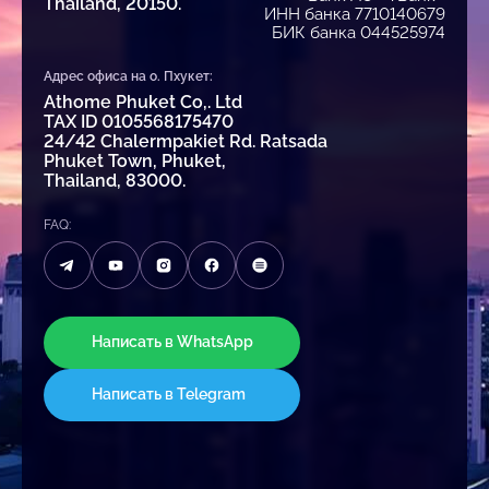
Thailand, 20150.
ИНН банка 7710140679
БИК банка 044525974
Адрес офиса на о. Пхукет:
Athome Phuket Co,. Ltd
TAX ID 0105568175470
24/42 Chalermpakiet Rd. Ratsada
Phuket Town, Phuket,
Thailand, 83000.
FAQ:
Написать в WhatsApp
Написать в Telegram