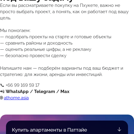
Если вы рассматриваете покупку на Пхукете, важно не
просто выбрать проект, а понять, как он работает под вашу
цель.
Мы помогаем:
— подобрать проекты на старте и готовые объекты
— сравнить районы и доходность
— оценить реальные цифры, а не рекламу
— безопасно провести сделку
Напишите нам — подберём варианты под ваш бюджет и
стратегию: для жизни, аренды или инвестиций.
📞 +66 99 169 59 17
📲
WhatsApp
/
Telegram
/
Max
🌐
athome.asia
Купить апартаменты в Паттайе