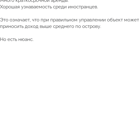
Много краткосрочной аренды.
Хорошая узнаваемость среди иностранцев.
Это означает, что при правильном управлении объект может
приносить доход выше среднего по острову.
Но есть нюанс.
Смотреть полный каталог недвижимости Таиланда