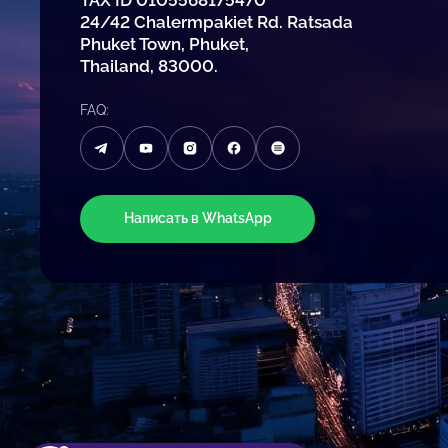
24/42 Chalermpakiet Rd. Ratsada
Phuket Town, Phuket,
Thailand, 83000.
FAQ:
Написать в WhatsApp