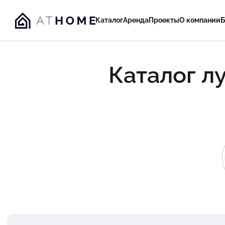
Каталог
Аренда
Проекты
О компании
Б
Каталог л