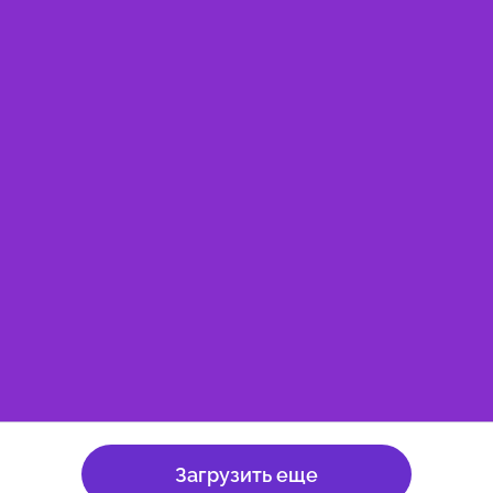
Загрузить еще