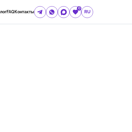
0
RU
лог
FAQ
Контакты