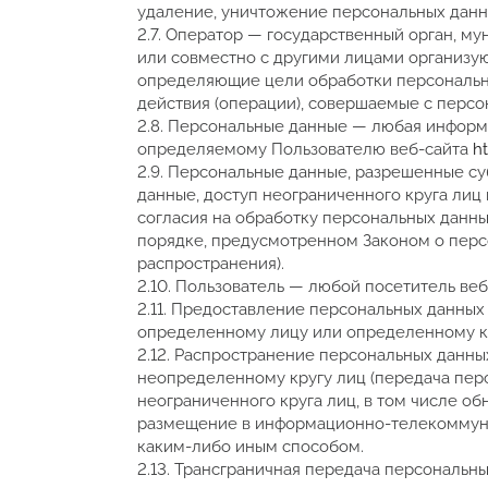
удаление, уничтожение персональных данн
2.7. Оператор — государственный орган, м
или совместно с другими лицами организу
определяющие цели обработки персональны
действия (операции), совершаемые с перс
2.8. Персональные данные — любая информ
определяемому Пользователю веб-сайта
h
2.9. Персональные данные, разрешенные с
данные, доступ неограниченного круга лиц
согласия на обработку персональных данн
порядке, предусмотренном Законом о перс
распространения).
2.10. Пользователь — любой посетитель ве
2.11. Предоставление персональных данных
определенному лицу или определенному кр
2.12. Распространение персональных данн
неопределенному кругу лиц (передача пер
неограниченного круга лиц, в том числе о
размещение в информационно-телекоммуни
каким-либо иным способом.
2.13. Трансграничная передача персональ