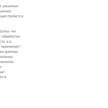
и законных
данных.
уществляется
ботки. Не
 обработки.
ть, а в
р принимает
ых данных.
нальных
ональных
и
ные
ти в