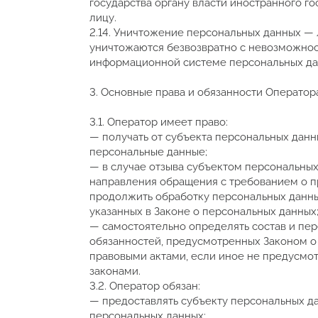
государства органу власти иностранного 
лицу.
2.14. Уничтожение персональных данных — 
уничтожаются безвозвратно с невозможно
информационной системе персональных да
3. Основные права и обязанности Оператор
3.1. Оператор имеет право:
— получать от субъекта персональных да
персональные данные;
— в случае отзыва субъектом персональных
направления обращения с требованием о п
продолжить обработку персональных данны
указанных в Законе о персональных данных
— самостоятельно определять состав и пе
обязанностей, предусмотренных Законом о
правовыми актами, если иное не предусмо
законами.
3.2. Оператор обязан:
— предоставлять субъекту персональных д
персональных данных;