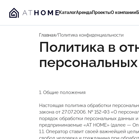
Каталог
Аренда
Проекты
О компании
Б
Главная
/
Политика конфиденциальности
Политика в о
персональных
1. Общие положения
Настоящая политика обработки персональн
закона от 27.07.2006. № 152-ФЗ «О персон
порядок обработки персональных данных и
предпринимаемые «AT HOME» (далее — Опе
1.1. Оператор ставит своей важнейшей цел
свобод человека и гражданина при обработ