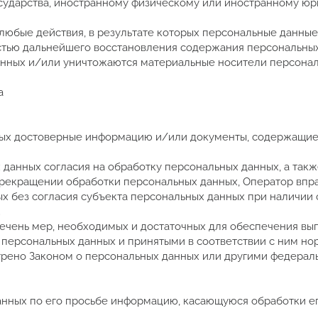
государства, иностранному физическому или иностранному ю
любые действия, в результате которых персональные данные
стью дальнейшего восстановления содержания персональных
нных и/или уничтожаются материальные носители персонал
а
нных достоверные информацию и/или документы, содержащи
 данных согласия на обработку персональных данных, а такж
рекращении обработки персональных данных, Оператор впр
х без согласия субъекта персональных данных при наличии 
;
речень мер, необходимых и достаточных для обеспечения в
 персональных данных и принятыми в соответствии с ним н
трено Законом о персональных данных или другими федера
анных по его просьбе информацию, касающуюся обработки е