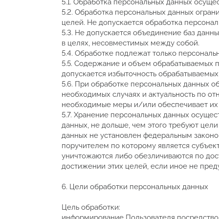
5.1. Обработка персональных данных осуще
5.2. Обработка персональных данных огра
целей. Не допускается обработка персонал
5.3. Не допускается объединение баз данн
в целях, несовместимых между собой.
5.4. Обработке подлежат только персональ
5.5. Содержание и объем обрабатываемых 
допускается избыточность обрабатываемых
5.6. При обработке персональных данных об
необходимых случаях и актуальность по о
необходимые меры и/или обеспечивает их 
5.7. Хранение персональных данных осуще
данных, не дольше, чем этого требуют цел
данных не установлен федеральным законо
поручителем по которому является субъек
уничтожаются либо обезличиваются по дос
достижении этих целей, если иное не пре
6. Цели обработки персональных данных
Цель обработки:
информирование Пользователя посредство