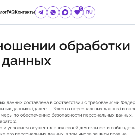
0
RU
лог
FAQ
Контакты
тношении обработки
 данных
ых данных составлена в соответствии с требованиями Феде
альных данных» (далее — Закон о персональных данных) и оп
 меры по обеспечению безопасности персональных данных,
ратор).
ью и условием осуществления своей деятельности соблюдени
ке его персональных данных, в том числе защиты прав на