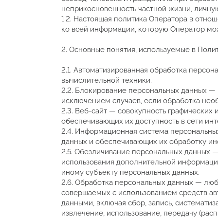
неприкосновенность частной жизни, личну
1.2. Настоящая политика Оператора в отно
ко всей информации, которую Оператор мо
2. Основные понятия, используемые в Поли
2.1. Автоматизированная обработка персо
вычислительной техники.
2.2. Блокирование персональных данных —
исключением случаев, если обработка нео
2.3. Веб-сайт — совокупность графических
обеспечивающих их доступность в сети ин
2.4. Информационная система персональны
данных и обеспечивающих их обработку ин
2.5. Обезличивание персональных данных —
использования дополнительной информаци
иному субъекту персональных данных.
2.6. Обработка персональных данных — люб
совершаемых с использованием средств ав
данными, включая сбор, запись, систематиз
извлечение, использование, передачу (расп