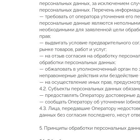
персональных данных, за исключением случ
персональных данных. Перечень информаци
— требовать от оператора уточнения его п
персональные данные являются неполными,
необходимыми для заявленной цели обрабо
прав;
— выдвигать условие предварительного со
рынке товаров, работ и услуг;
— на отзыв согласия на обработку персона
обработки персональных данных;
— обжаловать в уполномоченный орган по 
неправомерные действия или бездействие 
— на осуществление иных прав, предусмот
4.2. Субъекты персональных данных обязан
— предоставлять Оператору достоверные д
— сообщать Оператору об уточнении (обнов
4.3. Лица, передавшие Оператору недостов
данных без согласия последнего, несут отв
5. Принципы обработки персональных данн