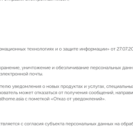
мационных технологиях и о защите информации» от 27.07.20
, хранение, уничтожение и обезличивание персональных данн
электронной почты.
телю уведомления о новых продуктах и услугах, специальны
зователь может отказаться от получения сообщений, направ
athome.asia с пометкой «Отказ от уведомлений»
.
ствляется с согласия субъекта персональных данных на обра