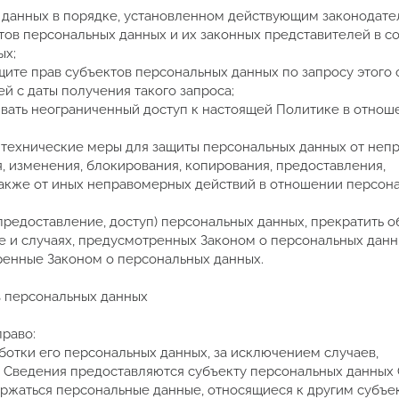
 данных в порядке, установленном действующим законодате
тов персональных данных и их законных представителей в со
ых;
ите прав субъектов персональных данных по запросу этого 
 с даты получения такого запроса;
вать неограниченный доступ к настоящей Политике в отнош
 технические меры для защиты персональных данных от неп
я, изменения, блокирования, копирования, предоставления,
также от иных неправомерных действий в отношении персон
предоставление, доступ) персональных данных, прекратить о
е и случаях, предусмотренных Законом о персональных данн
ренные Законом о персональных данных.
в персональных данных
право:
отки его персональных данных, за исключением случаев,
 Сведения предоставляются субъекту персональных данных
ержаться персональные данные, относящиеся к другим субъе