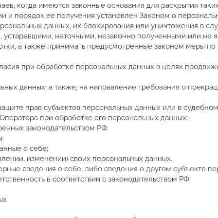
аев, когда имеются законные основания для раскрытия таки
и и порядок ее получения установлен Законом о персональ
ерсональных данных, их блокирования или уничтожения в слу
 устаревшими, неточными, незаконно полученными или не 
тки, а также принимать предусмотренные законом меры по 
гласия при обработке персональных данных в целях продвиж
льных данных, а также, на направление требования о прекра
защите прав субъектов персональных данных или в судебно
Оператора при обработке его персональных данных;
ренных законодательством РФ.
ы:
анные о себе;
лении, изменении) своих персональных данных.
ерные сведения о себе, либо сведения о другом субъекте п
етственность в соответствии с законодательством РФ.
ых