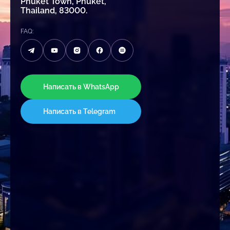
Phuket Town, Phuket,
Thailand, 83000.
FAQ:
Написать в WhatsApp
Написать в Telegram