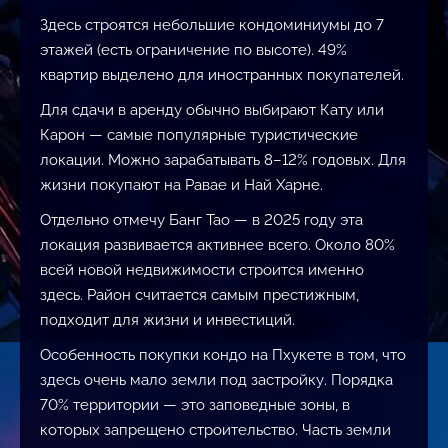
Здесь строятся небольшие кондоминиумы до 7
этажей (есть ограничение по высоте). 49%
квартир выделено для иностранных покупателей.
Для сдачи в аренду обычно выбирают Кату или
Карон — самые популярные туристические
локации. Можно зарабатывать 8–12% годовых. Для
жизни покупают на Равае и Най Харне.
Отдельно отмечу Банг Тао — в 2025 году эта
локация развивается активнее всего. Около 80%
всей новой недвижимости строится именно
здесь. Район считается самым престижным,
подходит для жизни и инвестиций.
Особенность покупки кондо на Пхукете в том, что
здесь очень мало земли под застройку. Порядка
70% территории — это заповедные зоны, в
которых запрещено строительство. Часть земли