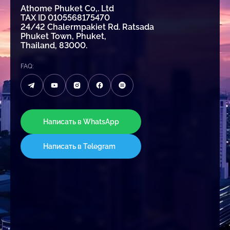
Athome Phuket Co,. Ltd
TAX ID 0105568175470
24/42 Chalermpakiet Rd. Ratsada
Phuket Town, Phuket,
Thailand, 83000.
FAQ:
Написать в WhatsApp
Написать в Telegram