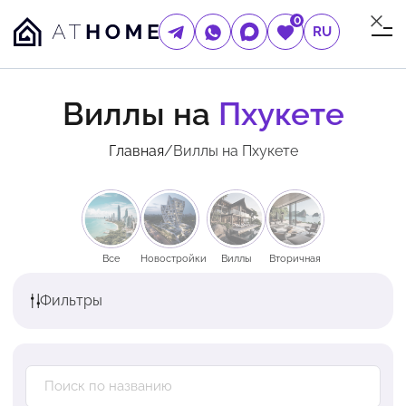
0
RU
Виллы на
Пхукете
Главная
/
Виллы на Пхукете
Все
Новостройки
Виллы
Вторичная
Фильтры