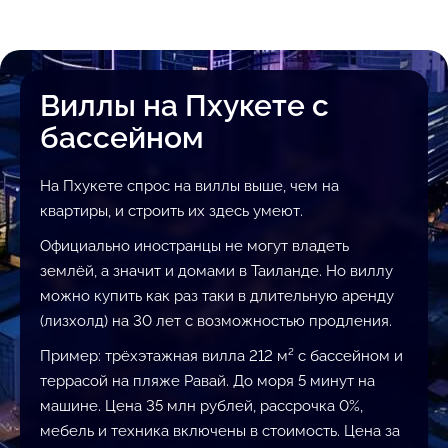
Виллы на Пхукете с
бассейном
На Пхукете спрос на виллы выше, чем на
квартиры, и строить их здесь умеют.
Официально иностранцы не могут владеть
землёй, а значит и домами в Таиланде. Но виллу
можно купить как раз таки в длительную аренду
(лизхолд) на 30 лет с возможностью продления.
Пример: трёхэтажная вилла 212 м² с бассейном и
террасой на пляже Равай. До моря 5 минут на
машине. Цена 35 млн рублей, рассрочка 0%,
мебель и техника включены в стоимость. Цена за