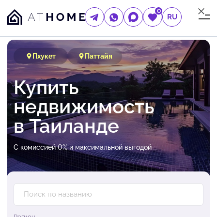
0
RU
Пхукет
Паттайя
Купить
недвижимость
в Таиланде
С комиссией 0% и максимальной выгодой
Регион