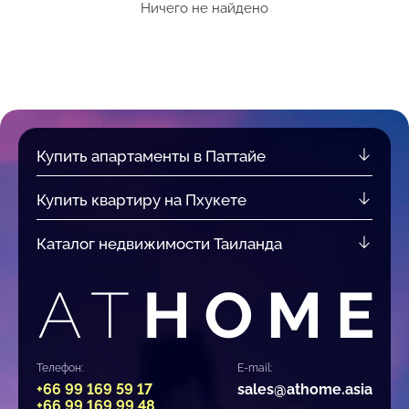
Ничего не найдено
Купить апартаменты в Паттайе
Купить квартиру на Пхукете
Каталог недвижимости Таиланда
Телефон:
E-mail:
+66 99 169 59 17
sales@athome.asia
+66 99 169 99 48