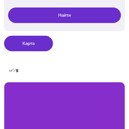
Найти
Карта
м²
/
฿