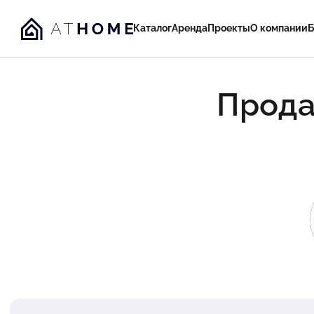
Каталог
Аренда
Проекты
О компании
Б
Прода