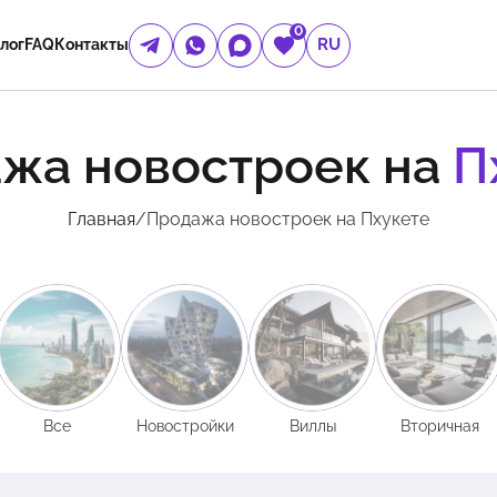
0
RU
лог
FAQ
Контакты
жа новостроек на
П
Главная
/
Продажа новостроек на Пхукете
Все
Новостройки
Виллы
Вторичная