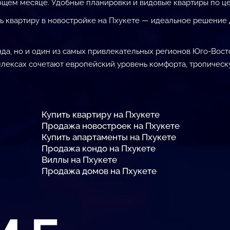
ющем месяце. Удобные планировки и видовые квартиры по це
 квартиру в новостройке на Пхукете — идеальное решение дл
нда, но и один из самых привлекательных регионов Юго-Вос
ексах сочетают европейский уровень комфорта, тропическу
Купить квартиру на Пхукете
Продажа новостроек на Пхукете
Купить апартаменты на Пхукете
Продажа кондо на Пхукете
Виллы на Пхукете
Продажа домов на Пхукете