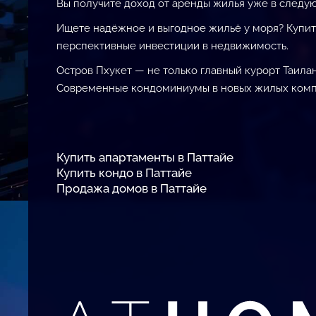
Вы получите доход от аренды жилья уже в следу
Ищете надёжное и выгодное жильё у моря? Купить
перспективные инвестиции в недвижимость.
Остров Пхукет — не только главный курорт Таила
Современные кондоминиумы в новых жилых компл
Купить апартаменты в Паттайе
Купить кондо в Паттайе
Продажа домов в Паттайе