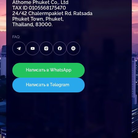
Athome Phuket Co,. Ltd
TAX ID 0105568175470
24/42 Chalermpakiet Rd. Ratsada
Phuket Town, Phuket,
Thailand, 83000.
FAQ:
Написать в WhatsApp
Написать в Telegram