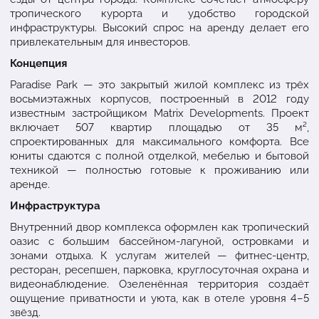
тропического курорта и удобство городской
инфраструктуры. Высокий спрос на аренду делает его
привлекательным для инвесторов.
Концепция
Paradise Park — это закрытый жилой комплекс из трёх
восьмиэтажных корпусов, построенный в 2012 году
известным застройщиком Matrix Developments. Проект
включает 507 квартир площадью от 35 м²,
спроектированных для максимального комфорта. Все
юниты сдаются с полной отделкой, мебелью и бытовой
техникой — полностью готовые к проживанию или
аренде.
Инфраструктура
Внутренний двор комплекса оформлен как тропический
оазис с большим бассейном-лагуной, островками и
зонами отдыха. К услугам жителей — фитнес-центр,
ресторан, ресепшен, парковка, круглосуточная охрана и
видеонаблюдение. Озеленённая территория создаёт
ощущение приватности и уюта, как в отеле уровня 4–5
звёзд.