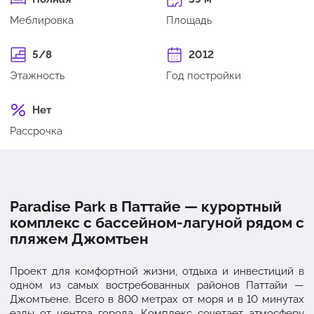
Меблировка
Площадь
5/8
2012
Этажность
Год постройки
Нет
Рассрочка
Paradise Park в Паттайе — курортный
комплекс с бассейном-лагуной рядом с
пляжем Джомтьен
Проект для комфортной жизни, отдыха и инвестиций в
одном из самых востребованных районов Паттайи —
Джомтьене. Всего в 800 метрах от моря и в 10 минутах
езды от центра города. Комплекс сочетает атмосферу