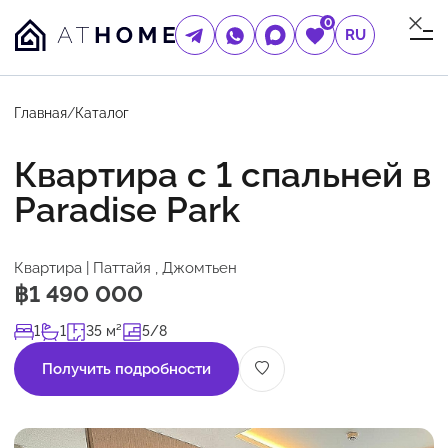
0
RU
Главная
/
Каталог
Квартира с 1 спальней в
Paradise Park
Квартира | Паттайя , Джомтьен
฿1 490 000
1
1
35 м²
5/8
Получить подробности