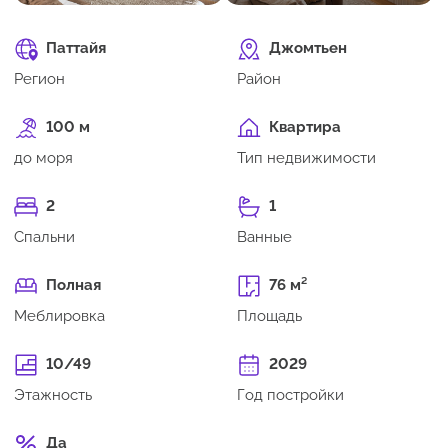
Паттайя
Джомтьен
Регион
Район
100 м
Квартира
до моря
Тип недвижимости
2
1
Спальни
Ванные
Полная
76 м²
Меблировка
Площадь
10/49
2029
Этажность
Год постройки
Да