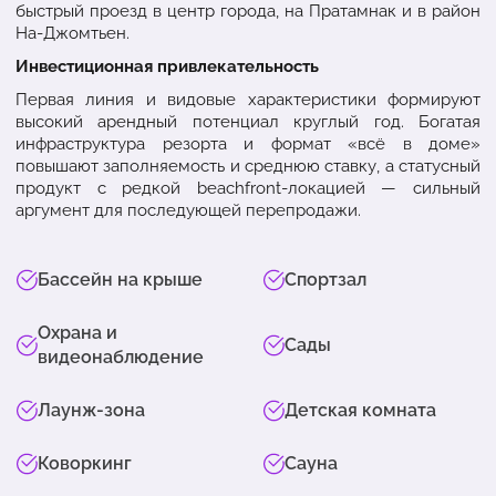
быстрый проезд в центр города, на Пратамнак и в район
На-Джомтьен.
Инвестиционная привлекательность
Первая линия и видовые характеристики формируют
высокий арендный потенциал круглый год. Богатая
инфраструктура резорта и формат «всё в доме»
повышают заполняемость и среднюю ставку, а статусный
продукт с редкой beachfront-локацией — сильный
аргумент для последующей перепродажи.
Бассейн на крыше
Спортзал
Охрана и
Сады
видеонаблюдение
Лаунж-зона
Детская комната
Коворкинг
Сауна