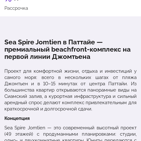
Рассрочка
Sea Spire Jomtien в Паттайе —
премиальный beachfront-комплекс на
первой линии Джомтьена
Проект для комфортной жизни, отдыха и инвестиций у
самого моря: всего в нескольких шагах от пляжа
Джомтьен и в 10–15 минутах от центра Паттайи. Из
большинства квартир открываются панорамные виды на
Сиамский залив, а курортная инфраструктура и сильный
арендный спрос делают комплекс привлекательным для
краткосрочной и долгосрочной сдачи.
Концепция
Sea Spire Jomtien — это современный высотный проект
(49 этажей) с продуманными планировками: студии,
одно- и двухкомнатные квартиры. Юниты передаются с