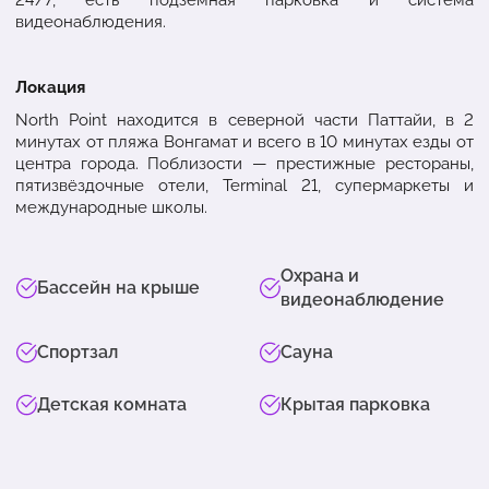
видеонаблюдения.
Локация
North Point находится в северной части Паттайи, в 2
минутах от пляжа Вонгамат и всего в 10 минутах езды от
центра города. Поблизости — престижные рестораны,
пятизвёздочные отели, Terminal 21, супермаркеты и
международные школы.
Охрана и
Бассейн на крыше
видеонаблюдение
Спортзал
Сауна
Детская комната
Крытая парковка