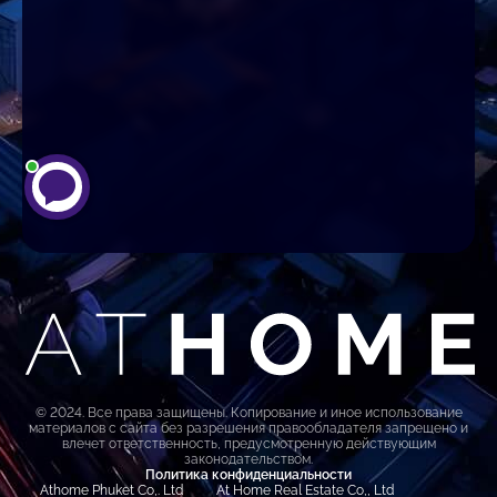
© 2024. Все права защищены. Копирование и иное использование
материалов с сайта без разрешения правообладателя запрещено и
влечет ответственность, предусмотренную действующим
законодательством.
Политика конфиденциальности
Athome Phuket Co,. Ltd
At Home Real Estate Co,, Ltd