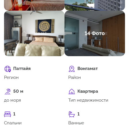
14 Фото
Паттайя
Вонгамат
Регион
Район
50 м
Квартира
до моря
Тип недвижимости
1
1
Спальни
Ванные