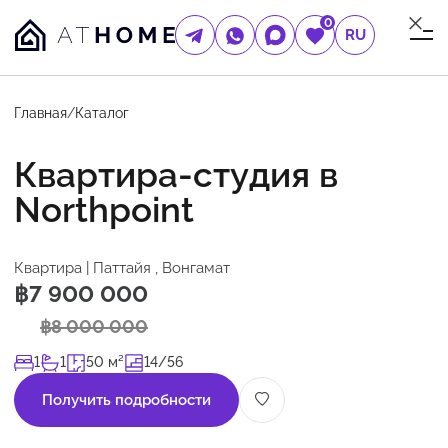
0
RU
Главная
/
Каталог
Квартира-студия в
Northpoint
Квартира | Паттайя , Вонгамат
฿7 900 000
฿8 000 000
1
1
50 м²
14/56
Получить подробности