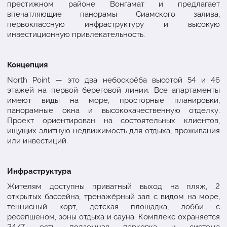
престижном районе Вонгамат и предлагает
впечатляющие панорамы Сиамского залива,
первоклассную инфраструктуру и высокую
инвестиционную привлекательность.
Концепция
North Point — это два небоскрёба высотой 54 и 46
этажей на первой береговой линии. Все апартаменты
имеют виды на море, просторные планировки,
панорамные окна и высококачественную отделку.
Проект ориентирован на состоятельных клиентов,
ищущих элитную недвижимость для отдыха, проживания
или инвестиций.
Инфраструктура
Жителям доступны приватный выход на пляж, 2
открытых бассейна, тренажёрный зал с видом на море,
теннисный корт, детская площадка, лобби с
ресепшеном, зоны отдыха и сауна. Комплекс охраняется
24/7, есть подземная парковка и система