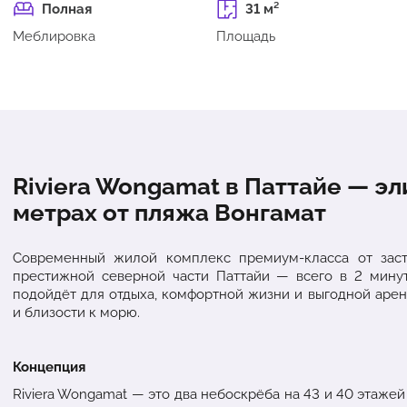
Полная
31 м²
Меблировка
Площадь
Riviera Wongamat в Паттайе — э
метрах от пляжа Вонгамат
Современный жилой комплекс премиум-класса от заст
престижной северной части Паттайи — всего в 2 мину
подойдёт для отдыха, комфортной жизни и выгодной арен
и близости к морю.
Концепция
Riviera Wongamat — это два небоскрёба на 43 и 40 этаже