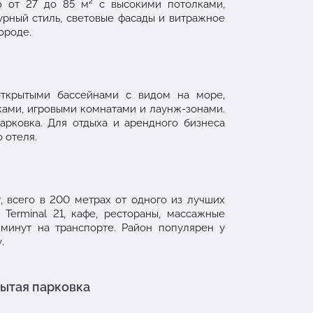
 от 27 до 85 м² с высокими потолками,
урный стиль, световые фасады и витражное
ороде.
открытыми бассейнами с видом на море,
ками, игровыми комнатами и лаунж-зонами.
арковка. Для отдыха и арендного бизнеса
 отеля.
 всего в 200 метрах от одного из лучших
Terminal 21, кафе, рестораны, массажные
 минут на транспорте. Район популярен у
.
ытая парковка