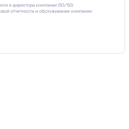
еля и директора компании (50/50)
овой отчетности и обслуживание компании