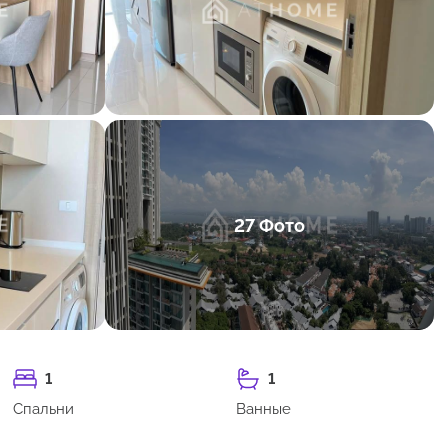
27 Фото
1
1
Спальни
Ванные