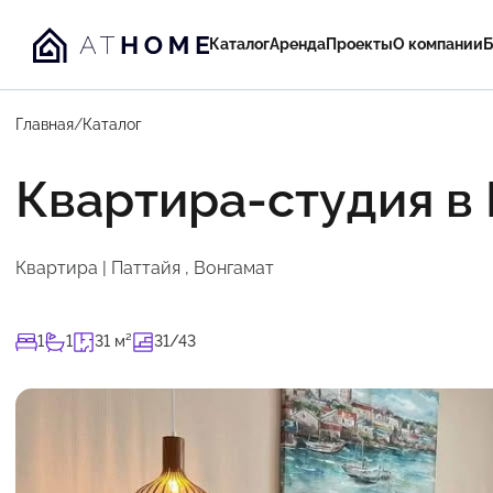
Каталог
Аренда
Проекты
О компании
Б
Главная
/
Каталог
Квартира-студия в 
Квартира | Паттайя , Вонгамат
1
1
31 м²
31/43