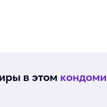
иры в этом
кондоми