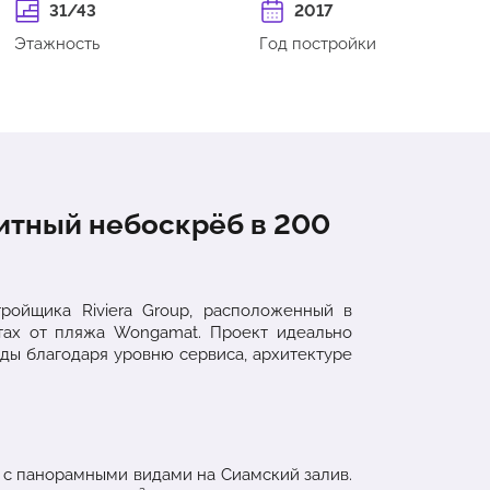
31/43
2017
Этажность
Год постройки
литный небоскрёб в 200
ройщика Riviera Group, расположенный в
тах от пляжа Wongamat. Проект идеально
ды благодаря уровню сервиса, архитектуре
й с панорамными видами на Сиамский залив.