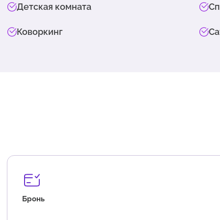
Детская комната
Сп
Коворкинг
Са
Бронь