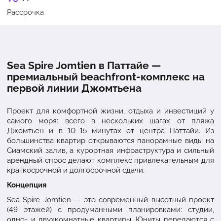
Рассрочка
Sea Spire Jomtien в Паттайе —
премиальный beachfront-комплекс на
первой линии Джомтьена
Проект для комфортной жизни, отдыха и инвестиций у
самого моря: всего в нескольких шагах от пляжа
Джомтьен и в 10–15 минутах от центра Паттайи. Из
большинства квартир открываются панорамные виды на
Сиамский залив, а курортная инфраструктура и сильный
арендный спрос делают комплекс привлекательным для
краткосрочной и долгосрочной сдачи.
Концепция
Sea Spire Jomtien — это современный высотный проект
(49 этажей) с продуманными планировками: студии,
одно- и двухкомнатные квартиры. Юниты передаются с