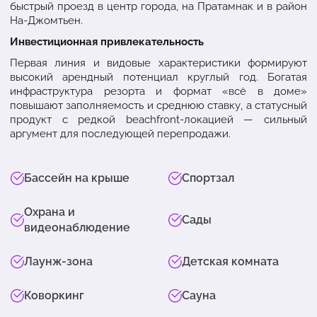
быстрый проезд в центр города, на Пратамнак и в район
На-Джомтьен.
Инвестиционная привлекательность
Первая линия и видовые характеристики формируют
высокий арендный потенциал круглый год. Богатая
инфраструктура резорта и формат «всё в доме»
повышают заполняемость и среднюю ставку, а статусный
продукт с редкой beachfront-локацией — сильный
аргумент для последующей перепродажи.
Бассейн на крыше
Спортзал
Охрана и
Сады
видеонаблюдение
Лаунж-зона
Детская комната
Коворкинг
Сауна