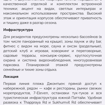
качественной отделкой и комплектом встроенной
техники; акцент на видах, светлых интерьерах и
максимальном использовании пространства. Высокий
этаж и ориентация корпусов обеспечивают приватность
и тишину даже в разгар сезона.
Инфраструктура
Для резидентов предусмотрены несколько бассейнов (в
том числе панорамный на крыше), зоны лаунж и sky bar,
фитнес с видом на море, сауна и онсэн (раздельные),
детский клуб и игровая, коворкинг и переговорные,
садовые террасы, консьерж-сервис, круглосуточная
охрана и система видеонаблюдения, многоуровневая
парковка. Планировкой этажей предусмотрены
семейные и тихие зоны отдыха.
Локация
Первая линия пляжа Джомтьен: прямой доступ к
набережной, рядом — кафе и рестораны, рынки свежих
морепродуктов, 7-Eleven, остановки тук-туков и вся
туристическая инфраструктура южной Паттайи. Удобная
развязка к Thappraya Rd и Sukhumvit Rd обеспечивает