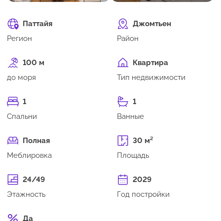
Паттайя
Джомтьен
Регион
Район
100 м
Квартира
до моря
Тип недвижимости
1
1
Спальни
Ванные
Полная
30 м²
Меблировка
Площадь
24/49
2029
Этажность
Год постройки
Да