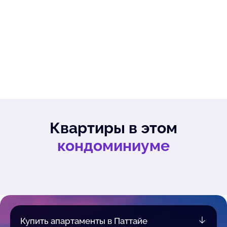
Квартиры в этом
кондоминиуме
Купить апартаменты в Паттайе