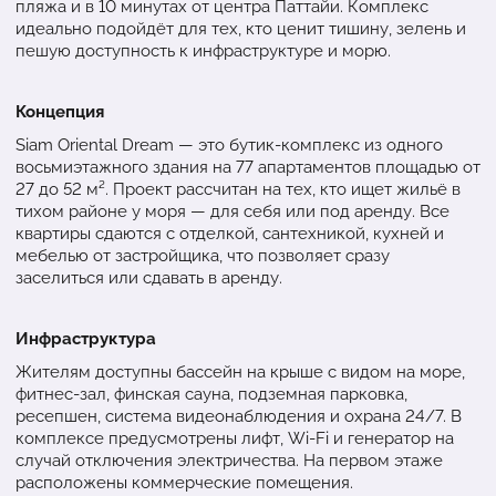
пляжа и в 10 минутах от центра Паттайи. Комплекс
идеально подойдёт для тех, кто ценит тишину, зелень и
пешую доступность к инфраструктуре и морю.
Концепция
Siam Oriental Dream — это бутик-комплекс из одного
восьмиэтажного здания на 77 апартаментов площадью от
27 до 52 м². Проект рассчитан на тех, кто ищет жильё в
тихом районе у моря — для себя или под аренду. Все
квартиры сдаются с отделкой, сантехникой, кухней и
мебелью от застройщика, что позволяет сразу
заселиться или сдавать в аренду.
Инфраструктура
Жителям доступны бассейн на крыше с видом на море,
фитнес-зал, финская сауна, подземная парковка,
ресепшен, система видеонаблюдения и охрана 24/7. В
комплексе предусмотрены лифт, Wi-Fi и генератор на
случай отключения электричества. На первом этаже
расположены коммерческие помещения.