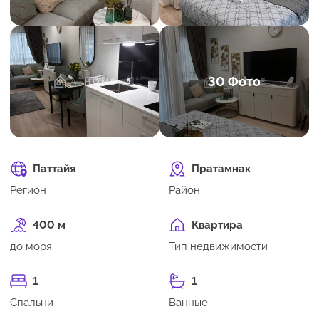
30 Фото
Паттайя
Пратамнак
Регион
Район
400 м
Квартира
до моря
Тип недвижимости
1
1
Спальни
Ванные