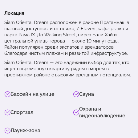
Локация
Siam Oriental Dream расположен в районе Пратамнак, в
шаговой доступности от пляжа, 7-Eleven, кафе, рынка и
парка Рама IX. До Walking Street, пирса Бали Хай и
центральной улицы города — около 10 минут езды.
Район популярен среди экспатов и арендаторов
благодаря чистым пляжам и развитой инфраструктуре.
Siam Oriental Dream — это надёжный выбор для тех, кто
ищет современную квартиру рядом с морем в
престижном районе с высоким арендным потенциалом.
Бассейн на улице
Сауна
Охрана и
Спортзал
видеонаблюдение
Лаунж-зона