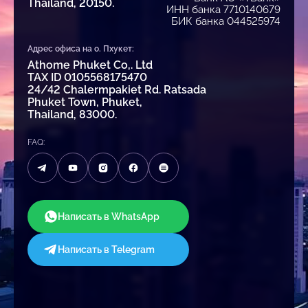
Thailand, 20150.
ИНН банка 7710140679
БИК банка 044525974
Адрес офиса на о. Пхукет:
Athome Phuket Co,. Ltd
TAX ID 0105568175470
24/42 Chalermpakiet Rd. Ratsada
Phuket Town, Phuket,
Thailand, 83000.
FAQ:
Написать в WhatsApp
Написать в Telegram