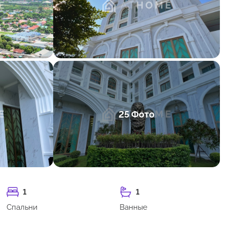
25 Фото
1
1
Спальни
Ванные