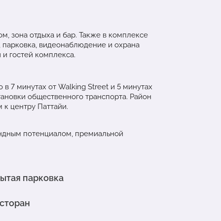
, зона отдыха и бар. Также в комплексе
, парковка, видеонаблюдение и охрана
 и гостей комплекса.
в 7 минутах от Walking Street и 5 минутах
становки общественного транспорта. Район
 к центру Паттайи.
ендным потенциалом, премиальной
ытая парковка
сторан