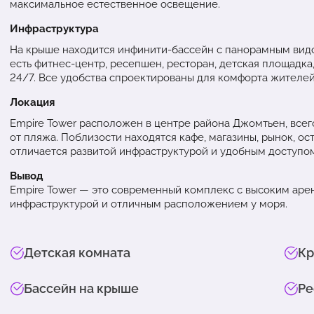
максимальное естественное освещение.
Инфраструктура
На крыше находится инфинити-бассейн с панорамным видом
есть фитнес-центр, ресепшен, ресторан, детская площадка
24/7. Все удобства спроектированы для комфорта жителей
Локация
Empire Tower расположен в центре района Джомтьен, всего 
от пляжа. Поблизости находятся кафе, магазины, рынок, о
отличается развитой инфраструктурой и удобным доступом
Вывод
Empire Tower — это современный комплекс с высоким ар
инфраструктурой и отличным расположением у моря.
Детская комната
Кр
Бассейн на крыше
Ре