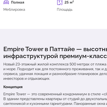
Полная
25 м²
Меблировка
Площадь
Empire Tower в Паттайе — высотн
инфраструктурой премиум-класс
Новый 23-этажный жилой комплексв 500 метрах от пляжа
и море. Подходит как для постоянного проживания, так и д
сервиса, удачная локация и разнообразие планировок де
инвесторов и отдыхающих.
Концепция
Empire Tower — это современный кондоминиум в стиле «city
В здании представлены квартиры от студий до двухспальны
сантехникой и кухонными гарнитурами. Панорамные окна