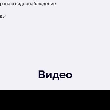
рана и видеонаблюдение
ды
Видео