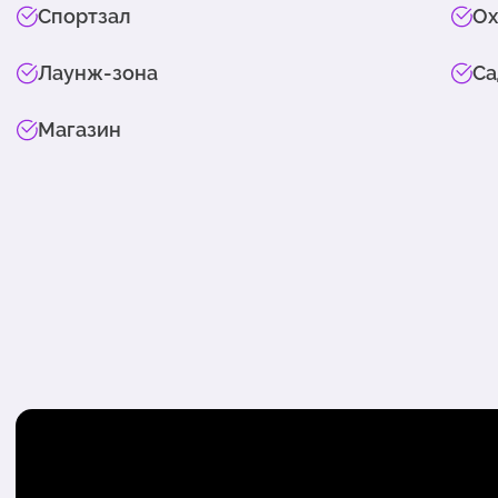
Спортзал
Ох
Лаунж-зона
Са
Магазин