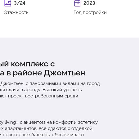
3/24
2023
Этажность
Год постройки
ый комплекс с
а в районе Джомтьен
 Джомтьен, с панорамными видами на город
ля сдачи в аренду. Высокий уровень
лают проект востребованным среди
 living» с акцентом на комфорт и эстетику.
х апартаментов, все сдаются с отделкой,
 и просторные балконы обеспечивают