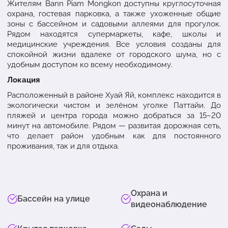
Жителям Bann Piam Mongkon доступны круглосуточная
охрана, гостевая парковка, а также ухоженные общие
зоны с бассейном и садовыми аллеями для прогулок.
Рядом находятся супермаркеты, кафе, школы и
медицинские учреждения. Все условия созданы для
спокойной жизни вдалеке от городского шума, но с
удобным доступом ко всему необходимому.
Локация
Расположенный в районе Хуай Яй, комплекс находится в
экологически чистом и зелёном уголке Паттайи. До
пляжей и центра города можно добраться за 15–20
минут на автомобиле. Рядом — развитая дорожная сеть,
что делает район удобным как для постоянного
проживания, так и для отдыха.
Охрана и
Бассейн на улице
видеонаблюдение