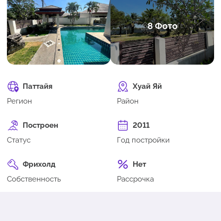
8 Фото
Паттайя
Хуай Яй
Регион
Район
Построен
2011
Статус
Год постройки
Фрихолд
Нет
Собственность
Рассрочка