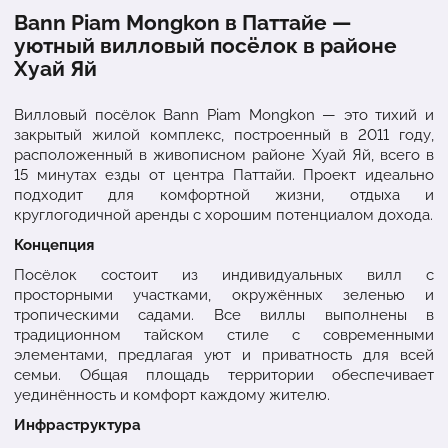
Bann Piam Mongkon в Паттайе —
уютный вилловый посёлок в районе
Хуай Яй
Вилловый посёлок Bann Piam Mongkon — это тихий и
закрытый жилой комплекс, построенный в 2011 году,
расположенный в живописном районе Хуай Яй, всего в
15 минутах езды от центра Паттайи. Проект идеально
подходит для комфортной жизни, отдыха и
круглогодичной аренды с хорошим потенциалом дохода.
Концепция
Посёлок состоит из индивидуальных вилл с
просторными участками, окружённых зеленью и
тропическими садами. Все виллы выполнены в
традиционном тайском стиле с современными
элементами, предлагая уют и приватность для всей
семьи. Общая площадь территории обеспечивает
уединённость и комфорт каждому жителю.
Инфраструктура