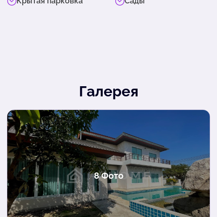
Крытая парковка
Сады
Галерея
8 Фото