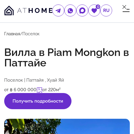
0
RU
Главная
/
Поселок
Вилла в Piam Mongkon в
Паттайе
Поселок | Паттайя , Хуай Яй
от ฿ 6 000 000
от 220м²
Получить подробности