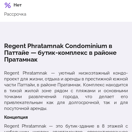
Нет
Рассрочка
Regent Phratamnak Condominium в
Паттайе — бутик-комплекс в районе
Пратамнак
Regent Phratamnak — уютный низкоэтажный кондо-
проект для жизни, отдыха и аренды в престижной южной
части Паттайи, в районе Пратамнак. Комплекс находится
в тихой жилой зоне рядом с пляжами и основными
точками развлечений города, что делает его
привлекательным как для долгосрочной, так и для
посуточной аренды.
Концепция
Regent Phratamnak — это бутик-здание в 8 этажей с
небольшим числом апартаментов, спроектированное