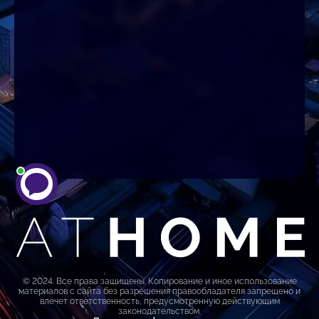
© 2024. Все права защищены. Копирование и иное использование
материалов с сайта без разрешения правообладателя запрещено и
влечет ответственность, предусмотренную действующим
законодательством.