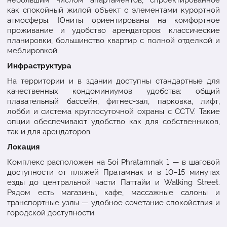
как спокойный жилой объект с элементами курортной
атмосферы. Юниты ориентированы на комфортное
проживание и удобство арендаторов: классические
планировки, большинство квартир с полной отделкой и
меблировкой.
Инфраструктура
На территории и в здании доступны стандартные для
качественных кондоминиумов удобства: общий
плавательный бассейн, фитнес-зал, парковка, лифт,
лобби и система круглосуточной охраны с CCTV. Такие
опции обеспечивают удобство как для собственников,
так и для арендаторов.
Локация
Комплекс расположен на Soi Phratamnak 1 — в шаговой
доступности от пляжей Пратамнак и в 10–15 минутах
езды до центральной части Паттайи и Walking Street.
Рядом есть магазины, кафе, массажные салоны и
транспортные узлы — удобное сочетание спокойствия и
городской доступности.