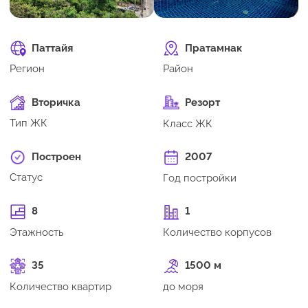
Паттайя
Пратамнак
Регион
Район
Вторичка
Резорт
Тип ЖК
Класс ЖК
Построен
2007
Статус
Год постройки
8
1
Этажность
Количество корпусов
35
1500 м
Количество квартир
до моря