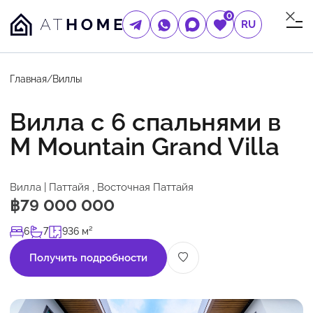
0
RU
Главная
/
Виллы
Вилла с 6 спальнями в
M Mountain Grand Villa
Вилла | Паттайя , Восточная Паттайя
฿79 000 000
6
7
936 м²
Получить подробности