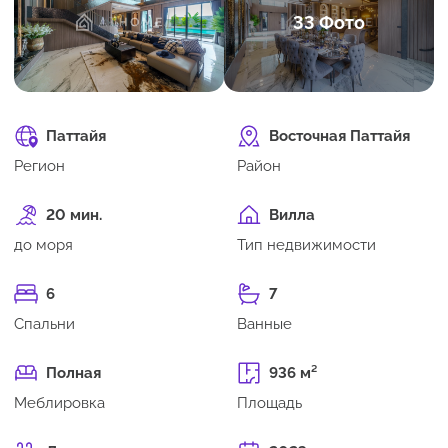
33 Фото
Паттайя
Восточная Паттайя
Регион
Район
20 мин.
Вилла
до моря
Тип недвижимости
6
7
Спальни
Ванные
Полная
936 м²
Меблировка
Площадь