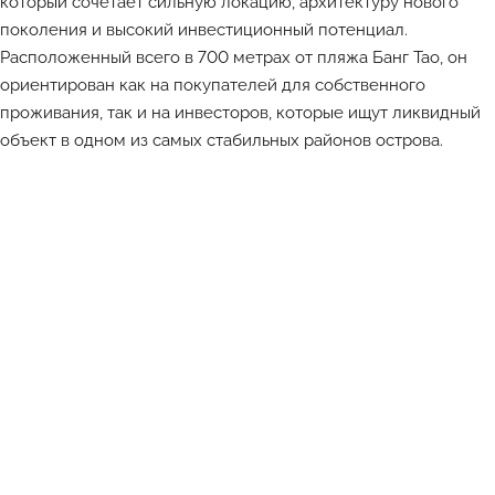
который сочетает сильную локацию, архитектуру нового
поколения и высокий инвестиционный потенциал.
Расположенный всего в 700 метрах от пляжа Банг Тао, он
ориентирован как на покупателей для собственного
проживания, так и на инвесторов, которые ищут ликвидный
объект в одном из самых стабильных районов острова.
Лучшие объекты каждый день в Телеграм-канале ATHOME