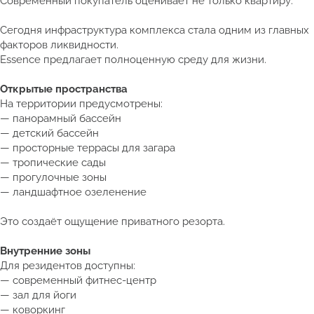
Современный покупатель оценивает не только квартиру.
Сегодня инфраструктура комплекса стала одним из главных
факторов ликвидности.
Essence предлагает полноценную среду для жизни.
Открытые пространства
На территории предусмотрены:
— панорамный бассейн
— детский бассейн
— просторные террасы для загара
— тропические сады
— прогулочные зоны
— ландшафтное озеленение
Это создаёт ощущение приватного резорта.
Внутренние зоны
Для резидентов доступны:
— современный фитнес-центр
— зал для йоги
— коворкинг