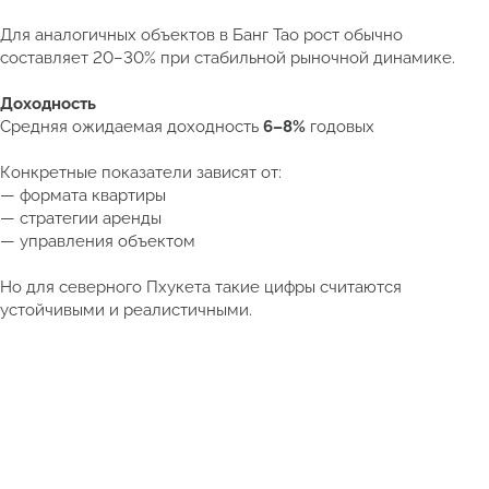
Для аналогичных объектов в Банг Тао рост обычно
составляет 20–30% при стабильной рыночной динамике.
Доходность
Средняя ожидаемая доходность
6–8%
годовых
Конкретные показатели зависят от:
— формата квартиры
— стратегии аренды
— управления объектом
Но для северного Пхукета такие цифры считаются
устойчивыми и реалистичными.
Получить подборку квартир в Таиланде от 5 млн ₽