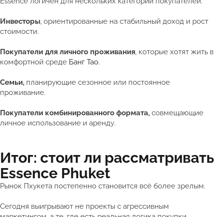
Essence логичен для нескольких категорий покупателей.
Инвесторы
, ориентированные на стабильный доход и рост
стоимости.
Покупатели для личного проживания
, которые хотят жить в
комфортной среде
Банг Тао.
Семьи,
планирующие сезонное или постоянное
проживание.
Покупатели комбинированного формата,
совмещающие
личное использование и аренду.
Итог: стоит ли рассматривать
Essence Phuket
Рынок Пхукета постепенно становится всё более зрелым.
Сегодня выигрывают не проекты с агрессивным
маркетингом, а те, где есть реальная логика покупки.