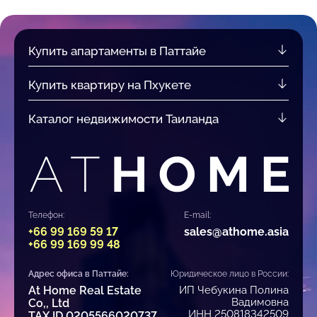
Купить апартаменты в Паттайе
Купить квартиру на Пхукете
Каталог недвижимости Таиланда
Телефон:
E-mail:
+66 99 169 59 17
sales@athome.asia
+66 99 169 99 48
Адрес офиса в Паттайе:
Юридическое лицо в России:
At Home Real Estate
ИП Чебукина Полина
Вадимовна
Co,, Ltd
ИНН 250818342509
TAX ID 0205566020737