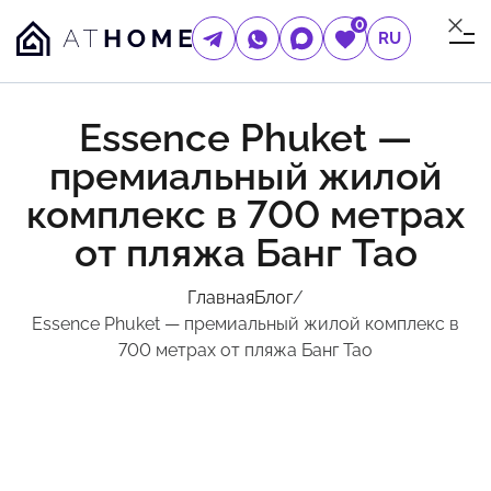
0
RU
Essence Phuket —
премиальный жилой
комплекс в 700 метрах
от пляжа Банг Тао
Главная
Блог
/
Essence Phuket — премиальный жилой комплекс в
700 метрах от пляжа Банг Тао