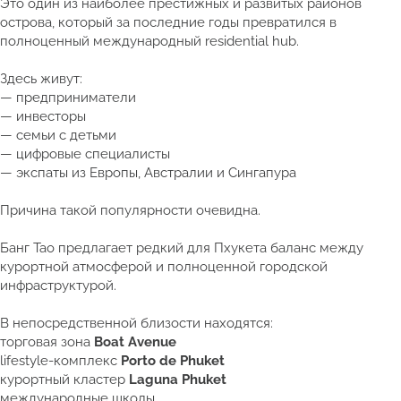
Это один из наиболее престижных и развитых районов
острова, который за последние годы превратился в
полноценный международный residential hub.
Здесь живут:
— предприниматели
— инвесторы
— семьи с детьми
— цифровые специалисты
— экспаты из Европы, Австралии и Сингапура
Причина такой популярности очевидна.
Банг Тао предлагает редкий для Пхукета баланс между
курортной атмосферой и полноценной городской
инфраструктурой.
В непосредственной близости находятся:
торговая зона
Boat Avenue
lifestyle-комплекс
Porto de Phuket
курортный кластер
Laguna Phuket
международные школы