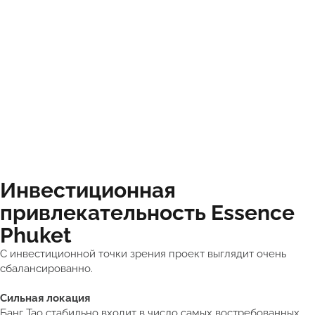
Инвестиционная
привлекательность Essence
Phuket
С инвестиционной точки зрения проект выглядит очень
сбалансированно.
Сильная локация
Банг Тао стабильно входит в число самых востребованных