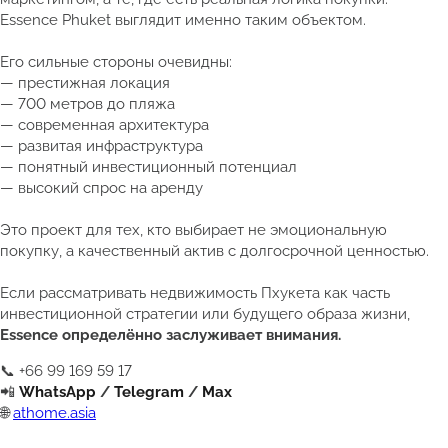
Essence Phuket выглядит именно таким объектом.
Его сильные стороны очевидны:
— престижная локация
— 700 метров до пляжа
— современная архитектура
— развитая инфраструктура
— понятный инвестиционный потенциал
— высокий спрос на аренду
Это проект для тех, кто выбирает не эмоциональную
покупку, а качественный актив с долгосрочной ценностью.
Если рассматривать недвижимость Пхукета как часть
инвестиционной стратегии или будущего образа жизни,
Essence определённо заслуживает внимания.
📞 +66 99 169 59 17
📲
WhatsApp
/
Telegram
/
Max
🌐
athome.asia