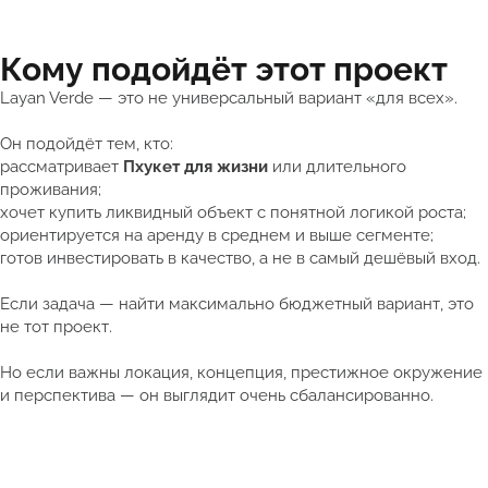
Кому подойдёт этот проект
Layan Verde — это не универсальный вариант «для всех».
Он подойдёт тем, кто:
рассматривает
Пхукет для жизни
или длительного
проживания;
хочет купить ликвидный объект с понятной логикой роста;
ориентируется на аренду в среднем и выше сегменте;
готов инвестировать в качество, а не в самый дешёвый вход.
Если задача — найти максимально бюджетный вариант, это
не тот проект.
Но если важны локация, концепция, престижное окружение
и перспектива — он выглядит очень сбалансированно.
Получить подборку квартир в Таиланде от 5 млн ₽