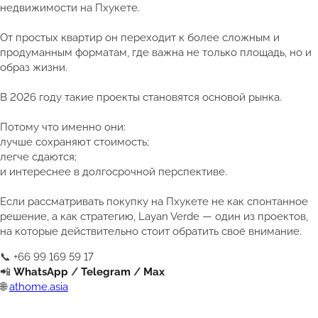
недвижимости на Пхукете.
От простых квартир он переходит к более сложным и
продуманным форматам, где важна не только площадь, но и
образ жизни.
В 2026 году такие проекты становятся основой рынка.
Потому что именно они:
лучше сохраняют стоимость;
легче сдаются;
и интереснее в долгосрочной перспективе.
Если рассматривать покупку на Пхукете не как спонтанное
решение, а как стратегию, Layan Verde — один из проектов,
на которые действительно стоит обратить своё внимание.
📞 +66 99 169 59 17
📲
WhatsApp
/
Telegram
/
Max
🌐
athome.asia