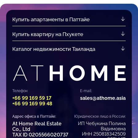
Купить апартаменты в Паттайе
Купить квартиру на Пхукете
Каталог недвижимости Таиланда
Телефон:
E-mail:
+66 99 169 59 17
sales@athome.asia
+66 99 169 99 48
Адрес офиса в Паттайе:
Юридическое лицо в России:
At Home Real Estate
ИП Чебукина Полина
Вадимовна
Co,, Ltd
ИНН 250818342509
TAX ID 0205566020737