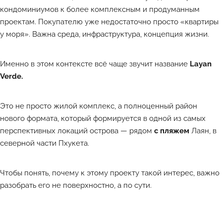
кондоминиумов к более комплексным и продуманным
проектам. Покупателю уже недостаточно просто «квартиры
у моря». Важна среда, инфраструктура, концепция жизни.
Именно в этом контексте всё чаще звучит название
Layan
Verde.
Это не просто жилой комплекс, а полноценный район
нового формата, который формируется в одной из самых
перспективных локаций острова — рядом
с пляжем
Лаян
, в
северной части Пхукета.
Чтобы понять, почему к этому проекту такой интерес, важно
разобрать его не поверхностно, а по сути.
Лучшие объекты каждый день в Телеграм-канале ATHOME