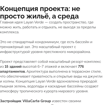
Концепция проекта: не
просто жильё, а среда
Главная идея Layan Verde — создать пространство, где
можно жить, работать и отдыхать, не выходя за пределы
комплекса.
Это не стандартный кондоминиум, где есть бассейн и
тренажёрный зал. Это масштабный проект с
инфраструктурой уровня престижного микрорайона.
Проект представляет собой масштабный резорт-комплекс
из
15 зданий
высотой 6–7 этажей и включает
776
апартаментов.
Архитектура выполнена в террасном стиле,
что обеспечивает приватность и открытые виды на джунгли
и холмы. Концепция Layan Verde вдохновлена природой:
пышная зелень, водопады и каскадные бассейны создают
атмосферу тропического курорта мирового уровня.
Застройщик VillaCarte Group
известен своими