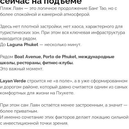
сейчас на подъёме
Пляж Лаян — это логичное продолжение Банг Тао, но с
более спокойной и камерной атмосферой.
Здесь нет плотной застройки, нет хаоса, характерного для
туристических зон. При этом вся ключевая инфраструктура
находится рядом.
До
Laguna Phuket
— несколько минут.
Рядом
Boat Avenue, Porto de Phuket, международные
школы, рестораны, фитнес-клубы.
Это важный момент.
Layan Verde
строится не «в поле», а в уже сформированном
и дорогом районе, который давно считается одним из самых
комфортных для жизни на Пхукете.
При этом сам Лаян остаётся менее застроенным, а значит —
более приватным.
И именно сочетание этих факторов делает локацию сильной
с инвестиционной точки зрения.