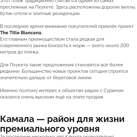
Этот пляж традиционно считается одним из самых
престижных на Пхукете. Здесь расположены дорогие виллы,
бутик-отели и элитные резиденции.
В последнее время внимание покупателей привлёк проект
The Title Biancana
.
Его главным преимуществом стала редкая для
современного рынка близость к морю — всего около 200
метров до пляжа.
Для Пхукета такие предложения становятся всё более
редкими. Большинство новых проектов сегодня строятся
значительно дальше от береговой линии.
Именно поэтому интерес к объектам рядом с Сурином
оказался очень высоким ещё на этапе продаж.
Камала — район для жизни
премиального уровня
За последние несколько лет Камала окончательно