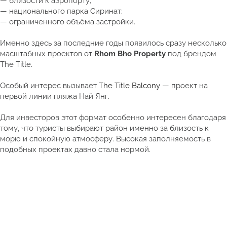
— близости к аэропорту;
— национального парка Сиринат;
— ограниченного объёма застройки.
Именно здесь за последние годы появилось сразу несколько
масштабных проектов от
Rhom Bho Property
под брендом
The Title.
Особый интерес вызывает
The Title Balcony
— проект на
первой линии пляжа Най Янг.
Для инвесторов этот формат особенно интересен благодаря
тому, что туристы выбирают район именно за близость к
морю и спокойную атмосферу. Высокая заполняемость в
подобных проектах давно стала нормой.
Смотреть полный каталог недвижимости Таиланда