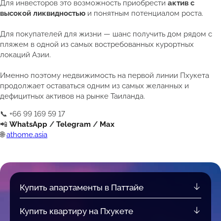
Для инвесторов это возможность приобрести
актив с
высокой ликвидностью
и понятным потенциалом роста.
Для покупателей для жизни — шанс получить дом рядом с
пляжем в одной из самых востребованных курортных
локаций Азии.
Именно поэтому недвижимость на первой линии Пхукета
продолжает оставаться одним из самых желанных и
дефицитных активов на рынке Таиланда.
📞 +66 99 169 59 17
📲
WhatsApp
/
Telegram
/
Max
🌐
athome.asia
Купить апартаменты в Паттайе
Купить квартиру на Пхукете