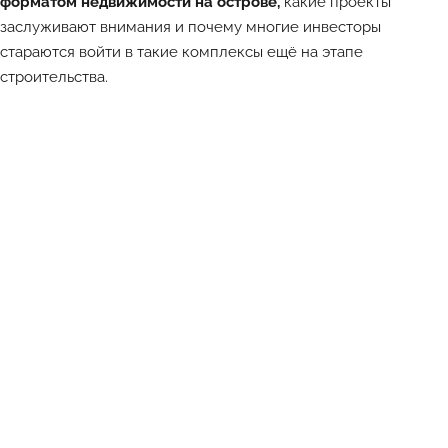
форматом недвижимости на острове,
какие проекты
заслуживают внимания и почему многие инвесторы
стараются войти в такие комплексы ещё на этапе
строительства.
Лучшие объекты каждый день в Телеграм-канале ATHOME