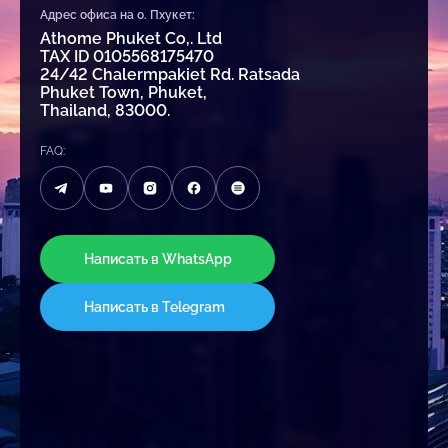
Адрес офиса на о. Пхукет:
Athome Phuket Co,. Ltd
TAX ID 0105568175470
24/42 Chalermpakiet Rd. Ratsada
Phuket Town, Phuket,
Thailand, 83000.
FAQ:
Написать в WhatsApp
Написать в Telegram