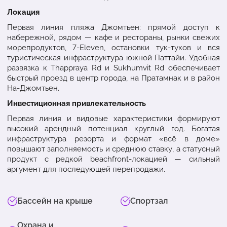
Локация
Первая линия пляжа Джомтьен: прямой доступ к
набережной, рядом — кафе и рестораны, рынки свежих
морепродуктов, 7-Eleven, остановки тук-туков и вся
туристическая инфраструктура южной Паттайи. Удобная
развязка к Thappraya Rd и Sukhumvit Rd обеспечивает
быстрый проезд в центр города, на Пратамнак и в район
На-Джомтьен.
Инвестиционная привлекательность
Первая линия и видовые характеристики формируют
высокий арендный потенциал круглый год. Богатая
инфраструктура резорта и формат «всё в доме»
повышают заполняемость и среднюю ставку, а статусный
продукт с редкой beachfront-локацией — сильный
аргумент для последующей перепродажи.
Бассейн на крыше
Спортзал
Охрана и