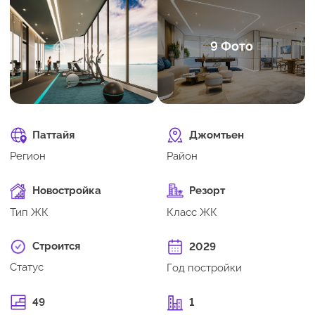
9 Фото
Паттайя
Джомтьен
Регион
Район
Новостройка
Резорт
Тип ЖК
Класс ЖК
Строится
2029
Статус
Год постройки
49
1