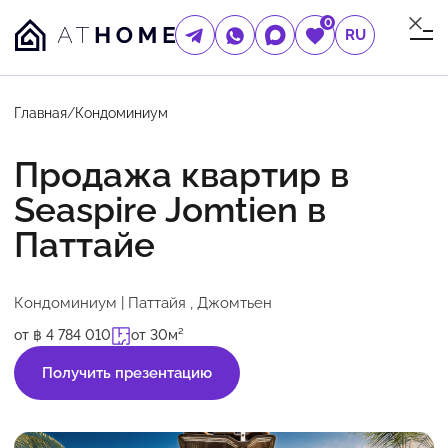
0
RU
Главная
/
Кондоминиум
Продажа квартир в
Seaspire Jomtien в
Паттайе
Кондоминиум | Паттайя , Джомтьен
от ฿ 4 784 010
от 30м²
Получить презентацию