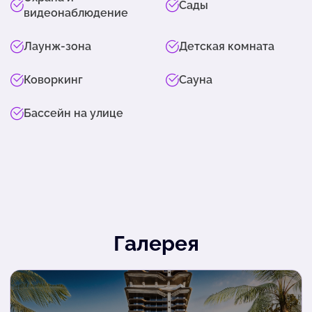
Сады
видеонаблюдение
Лаунж-зона
Детская комната
Коворкинг
Сауна
Бассейн на улице
Галерея