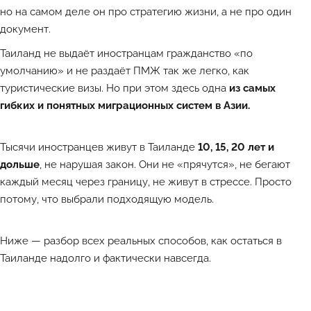
но на самом деле он про стратегию жизни, а не про один
документ.
Таиланд не выдаёт иностранцам гражданство «по
умолчанию» и не раздаёт ПМЖ так же легко, как
туристические визы. Но при этом здесь одна
из самых
гибких и понятных миграционных систем в Азии.
Тысячи
иностранцев
живут в Таиланде
10, 15, 20 лет и
дольше
, не нарушая закон. Они не «прячутся», не бегают
каждый месяц через границу, не живут в стрессе. Просто
потому, что выбрали подходящую модель.
Ниже — разбор всех реальных способов, как остаться в
Таиланде надолго и фактически навсегда.
Лучшие объекты каждый день в Телеграм-канале ATHOME