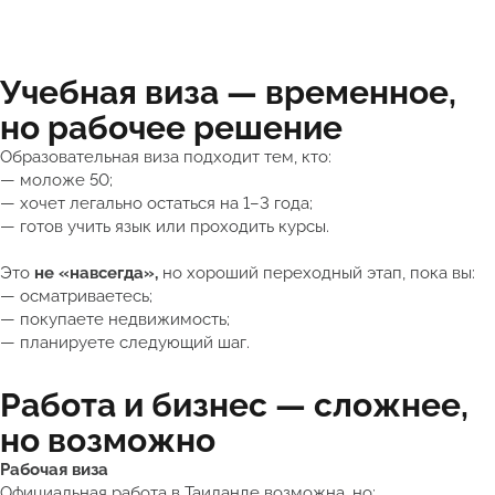
Учебная виза — временное,
но рабочее решение
Образовательная виза подходит тем, кто:
— моложе 50;
— хочет легально остаться на 1–3 года;
— готов учить язык или проходить курсы.
Это
не «навсегда»,
но хороший переходный этап, пока вы:
— осматриваетесь;
— покупаете недвижимость;
— планируете следующий шаг.
Работа и бизнес — сложнее,
но возможно
Рабочая виза
Официальная работа в Таиланде возможна, но: