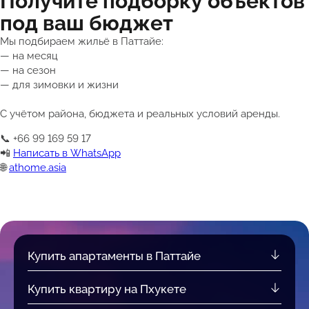
Получите подборку объектов
под ваш бюджет
Мы подбираем жильё в Паттайе:
— на месяц
— на сезон
— для зимовки и жизни
С учётом района, бюджета и реальных условий аренды.
📞 +66 99 169 59 17
📲
Написать в WhatsApp
🌐
athome.asia
Купить апартаменты в Паттайе
Купить квартиру на Пхукете