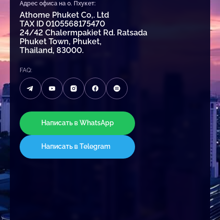
Адрес офиса на о. Пхукет:
Athome Phuket Co,. Ltd
TAX ID 0105568175470
24/42 Chalermpakiet Rd. Ratsada
Phuket Town, Phuket,
Thailand, 83000.
FAQ:
Написать в WhatsApp
Написать в Telegram