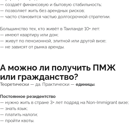
— создаёт финансовую и бытовую стабильность;
— позволяет жить без арендных рисков;
— часто становится частью долгосрочной стратегии.
Большинство тех, кто живёт в Таиланде 10+ лет:
— имеют квартиру или дом;
— живут по пенсионной, элитной или другой визе;
— не зависят от рынка аренды.
А можно ли получить ПМЖ
или гражданство?
Теоретически
— да. Практически —
единицы
.
Постоянное резидентство
— нужно жить в стране 3+ лет подряд на Non-Immigrant визе;
— знать язык;
— платить налоги;
— пройти квоты.