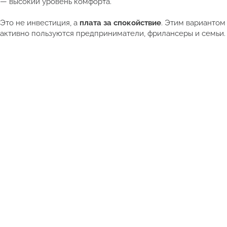
— высокий уровень комфорта.
Это не инвестиция, а
плата за спокойствие
. Этим вариантом
активно пользуются предприниматели, фрилансеры и семьи.
Смотреть полный каталог недвижимости Таиланда