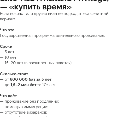
— «купить время»
Если возраст или другие визы не подходят, есть элитный
вариант.
Что это
Государственная программа длительного проживания.
Сроки
— 5 лет
— 10 лет
— 15–20 лет (в расширенных пакетах)
Сколько стоит
— от
600 000 бат за 5 лет
— до
1,5–2 млн бат
за 10+ лет
Что даёт
— проживание без продлений;
— помощь в иммиграции;
— отсутствие визаранов;