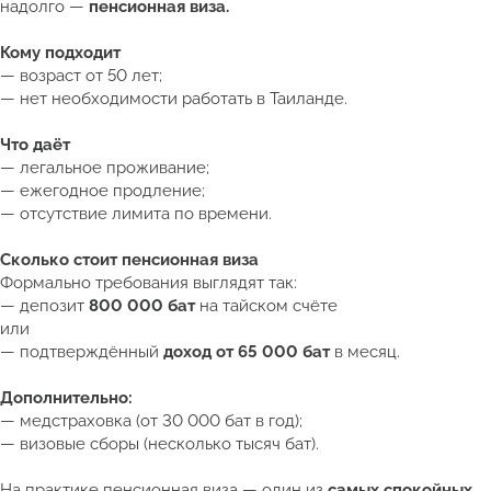
надолго —
пенсионная виза.
Кому подходит
— возраст от 50 лет;
— нет необходимости работать в Таиланде.
Что даёт
— легальное проживание;
— ежегодное продление;
— отсутствие лимита по времени.
Сколько стоит пенсионная виза
Формально требования выглядят так:
— депозит
800 000 бат
на тайском счёте
или
— подтверждённый
доход от 65 000 бат
в месяц.
Дополнительно:
— медстраховка (от 30 000 бат в год);
— визовые сборы (несколько тысяч бат).
На практике пенсионная виза — один из
самых спокойных