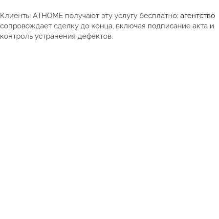
Клиенты ATHOME получают эту услугу бесплатно:
агентство
сопровождает сделку до конца, включая подписание акта и
контроль устранения дефектов.
Смотреть полный каталог недвижимости Таиланда