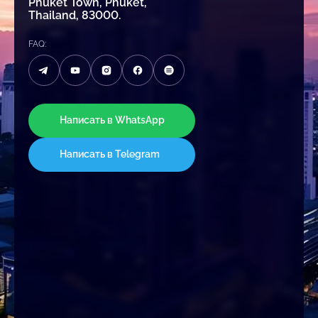
Phuket Town, Phuket,
Thailand, 83000.
FAQ:
Написать в WhatsApp
Написать в Telegram