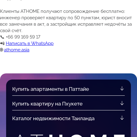
Клиенты ATHOME получают сопровождение бесплатно:
инженер проверяет квартиру по 50 пунктам, юрист вносит
все замечания в акт, а застройщик исправляет недочёты за
свой счёт.
📞 +66 99 169 59 17
📲
Написать в WhatsApp
🌐
athome.asia
Купить апартаменты в Паттайе
Купить квартиру на Пхукете
Каталог недвижимости Таиланда