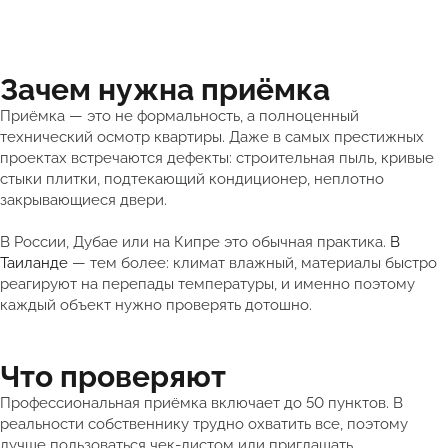
Зачем нужна приёмка
Приёмка — это не формальность, а полноценный
технический осмотр квартиры. Даже в самых престижных
проектах встречаются дефекты: строительная пыль, кривые
стыки плитки, подтекающий кондиционер, неплотно
закрывающиеся двери.
В России, Дубае или на Кипре это обычная практика.
В
Таиланде
— тем более: климат влажный, материалы быстро
реагируют на перепады температуры, и именно поэтому
каждый объект нужно проверять дотошно.
Что проверяют
Профессиональная приёмка включает до 50 пунктов. В
реальности собственнику трудно охватить все, поэтому
лучше пользоваться чек-листом или приглашать