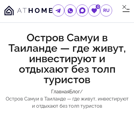
0
RU
Остров Самуи в
Таиланде — где живут,
инвестируют и
отдыхают без толп
туристов
Главная
Блог
/
Остров Самуи в Таиланде — где живут, инвестируют
и отдыхают без толп туристов