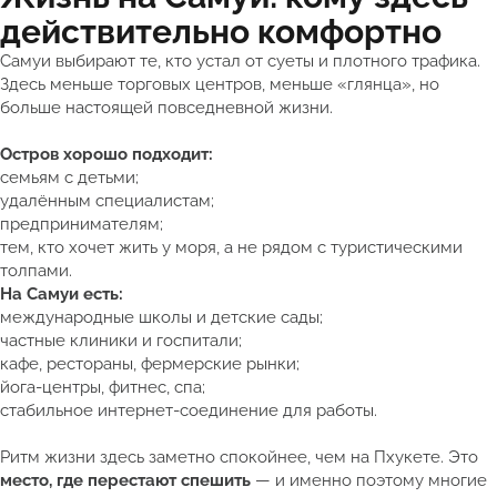
действительно комфортно
Самуи выбирают те, кто устал от суеты и плотного трафика.
Здесь меньше торговых центров, меньше «глянца», но
больше настоящей повседневной жизни.
Остров хорошо подходит:
семьям с детьми;
удалённым специалистам;
предпринимателям;
тем, кто хочет жить у моря, а не рядом с туристическими
толпами.
На Самуи есть:
международные школы и детские сады;
частные клиники и госпитали;
кафе, рестораны, фермерские рынки;
йога-центры, фитнес, спа;
стабильное интернет-соединение для работы.
Ритм жизни здесь заметно спокойнее, чем на Пхукете. Это
место, где перестают спешить
— и именно поэтому многие