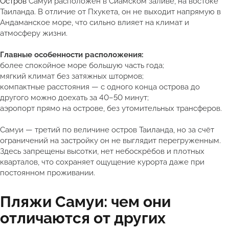
Остров
Самуи расположен в Сиамском заливе, на востоке
Таиланда. В отличие от Пхукета, он не выходит напрямую в
Андаманское море, что сильно влияет на климат и
атмосферу жизни.
Главные особенности расположения:
более спокойное море большую часть года;
мягкий климат без затяжных штормов;
компактные расстояния — с одного конца острова до
другого можно доехать за 40–50 минут;
аэропорт прямо на острове, без утомительных трансферов.
Самуи — третий по величине остров Таиланда, но за счёт
ограничений на застройку он не выглядит перегруженным.
Здесь запрещены высотки, нет небоскрёбов и плотных
кварталов, что сохраняет ощущение курорта даже при
постоянном проживании.
Пляжи Самуи: чем они
отличаются от других