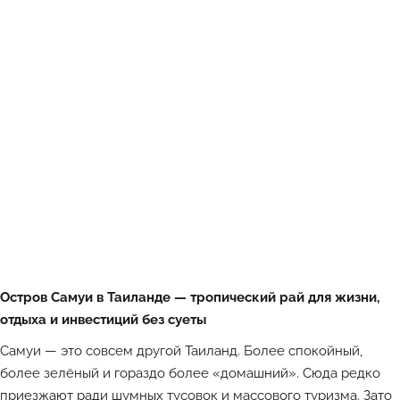
Остров Самуи в Таиланде — тропический рай для жизни,
отдыха и инвестиций без суеты
Самуи — это совсем другой Таиланд. Более спокойный,
более зелёный и гораздо более «домашний». Сюда редко
приезжают ради шумных тусовок и массового туризма. Зато