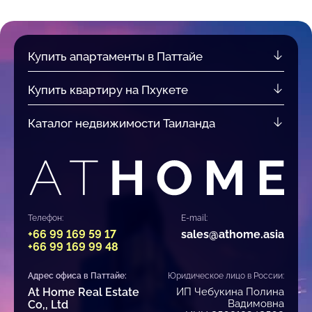
Купить апартаменты в Паттайе
Купить квартиру на Пхукете
Каталог недвижимости Таиланда
Телефон:
E-mail:
+66 99 169 59 17
sales@athome.asia
+66 99 169 99 48
Адрес офиса в Паттайе:
Юридическое лицо в России:
At Home Real Estate
ИП Чебукина Полина
Вадимовна
Co,, Ltd