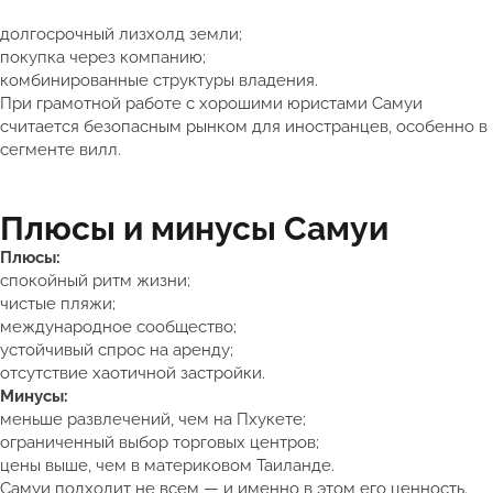
долгосрочный лизхолд земли;
покупка через компанию;
комбинированные структуры владения.
При грамотной работе с хорошими юристами Самуи
считается безопасным рынком для иностранцев, особенно в
сегменте вилл.
Плюсы и минусы Самуи
Плюсы:
спокойный ритм жизни;
чистые пляжи;
международное сообщество;
устойчивый спрос на аренду;
отсутствие хаотичной застройки.
Минусы:
меньше развлечений, чем на Пхукете;
ограниченный выбор торговых центров;
цены выше, чем в материковом Таиланде.
Самуи подходит не всем — и именно в этом его ценность.