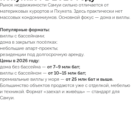
Рынок недвижимости Самуи сильно отличается от
материковых курортов и Пхукета. Здесь практически нет
массовых кондоминиумов. Основной фокус — дома и виллы.
Популярные форматы:
виллы с бассейнами;
дома в закрытых посёлках;
небольшие апарт-проекты;
резиденции под долгосрочную аренду.
Цены в 2026 году:
дома без бассейна —
от 7–9 млн бат;
виллы с бассейном —
от 10–15 млн бат;
премиальные виллы у моря —
от 25 млн бат и выше.
Большинство объектов продаются уже с отделкой, мебелью
и техникой. Формат «заехал и живёшь» — стандарт для
Самуи.
Смотреть полный каталог недвижимости Таиланда