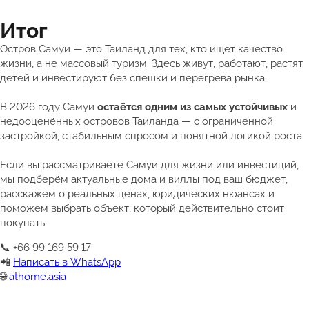
Итог
Остров Самуи — это Таиланд для тех, кто ищет качество
жизни, а не массовый туризм. Здесь живут, работают, растят
детей и инвестируют без спешки и перегрева рынка.
В 2026 году Самуи
остаётся одним из самых устойчивых
и
недооценённых островов Таиланда — с ограниченной
застройкой, стабильным спросом и понятной логикой роста.
Если вы рассматриваете Самуи для жизни или инвестиций,
мы подберём актуальные дома и виллы под ваш бюджет,
расскажем о реальных ценах, юридических нюансах и
поможем выбрать объект, который действительно стоит
покупать.
📞 +66 99 169 59 17
📲
Написать в WhatsApp
🌐
athome.asia