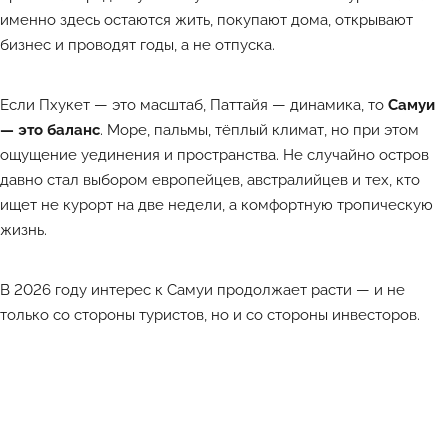
именно здесь остаются жить, покупают дома, открывают
бизнес и проводят годы, а не отпуска.
Если Пхукет — это масштаб, Паттайя — динамика, то
Самуи
— это баланс
. Море, пальмы, тёплый климат, но при этом
ощущение уединения и пространства. Не случайно остров
давно стал выбором европейцев, австралийцев и тех, кто
ищет не курорт на две недели, а комфортную тропическую
жизнь.
В 2026 году интерес к Самуи продолжает расти — и не
только со стороны туристов, но и со стороны инвесторов.
Лучшие объекты каждый день в Телеграм-канале ATHOME