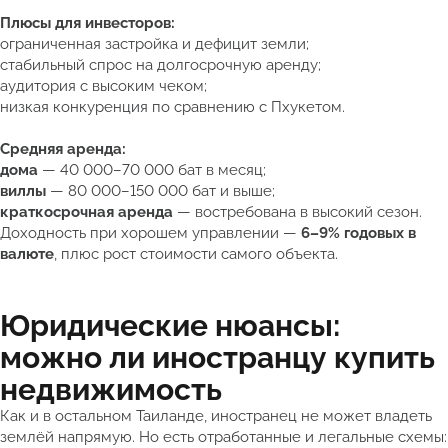
Плюсы для инвесторов:
ограниченная застройка и дефицит земли;
стабильный спрос на долгосрочную аренду;
аудитория с высоким чеком;
низкая конкуренция по сравнению с Пхукетом.
Средняя аренда:
дома
— 40 000–70 000 бат в месяц;
виллы
— 80 000–150 000 бат и выше;
краткосрочная аренда
— востребована в высокий сезон.
Доходность при хорошем управлении —
6–9% годовых в
валюте
, плюс рост стоимости самого объекта.
Юридические нюансы:
можно ли иностранцу купить
недвижимость
Как и в остальном Таиланде, иностранец не может владеть
землёй напрямую. Но есть отработанные и легальные схемы: