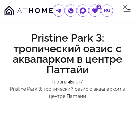
0
RU
Pristine Park 3:
тропический оазис с
аквапарком в центре
Паттайи
Главная
Блог
/
Pristine Park 3: тропический оазис с аквапарком в
центре Паттайи