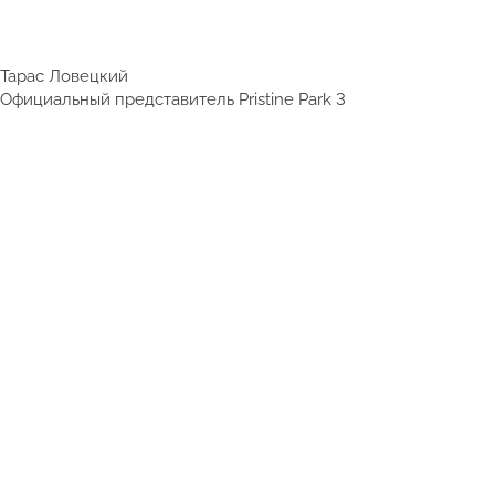
Тарас Ловецкий
Официальный представитель Pristine Park 3
Написать в WhatsApp