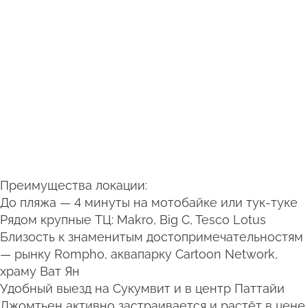
Преимущества локации:
До пляжа — 4 минуты на мотобайке или тук-туке
Рядом крупные ТЦ: Makro, Big C, Tesco Lotus
Близость к знаменитым достопримечательностям
— рынку Rompho, аквапарку Cartoon Network,
храму Ват Ян
Удобный выезд на Сукумвит и в центр Паттайи
Джомтьен активно застраивается и растёт в цене