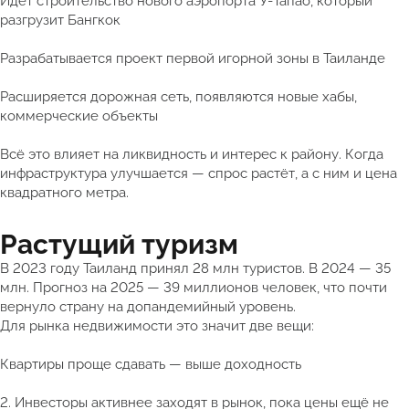
Идёт строительство нового аэропорта У-Тапао, который
разгрузит Бангкок
Разрабатывается проект первой игорной зоны в Таиланде
Расширяется дорожная сеть, появляются новые хабы,
коммерческие объекты
Всё это влияет на ликвидность и интерес к району. Когда
инфраструктура улучшается — спрос растёт, а с ним и цена
квадратного метра.
Растущий туризм
В 2023 году Таиланд принял 28 млн туристов. В 2024 — 35
млн. Прогноз на 2025 — 39 миллионов человек, что почти
вернуло страну на допандемийный уровень.
Для рынка недвижимости это значит две вещи:
Квартиры проще сдавать — выше доходность
2. Инвесторы активнее заходят в рынок, пока цены ещё не