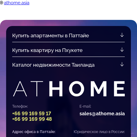
🌐
athome.asia
Купить апартаменты в Паттайе
Купить квартиру на Пхукете
Каталог недвижимости Таиланда
Телефон:
E-mail:
+66 99 169 59 17
sales@athome.asia
+66 99 169 99 48
Адрес офиса в Паттайе:
Юридическое лицо в России: