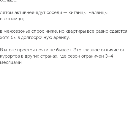
больше;
летом активнее едут соседи — китайцы, малайцы,
вьетнамцы;
в межсезонье спрос ниже, но квартиры всё равно сдаются,
хотя бы в долгосрочную аренду.
В итоге простоя почти не бывает. Это главное отличие от
курортов в других странах, где сезон ограничен 3–4
месяцами.