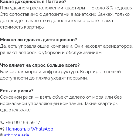
Какая доходность в Паттайе?
При удачном расположении квартиры — около 8 % годовых.
Это сопоставимо с депозитами в азиатских банках, только
доход идёт в валюте и дополнительно растёт сама
стоимость квартиры.
Можно ли сдавать дистанционно?
Да, есть управляющие компании. Они находят арендаторов,
решают вопросы с уборкой и обслуживанием.
Что влияет на спрос больше всего?
Близость к морю и инфраструктура. Квартиры в пешей
доступности до пляжа уходят первыми.
Есть ли риски?
Основной риск — взять объект далеко от моря или без
нормальной управляющей компании. Такие квартиры
сдаются хуже.
📞 +66 99 169 59 17
📲
Написать в WhatsApp
🌐
athome.asia