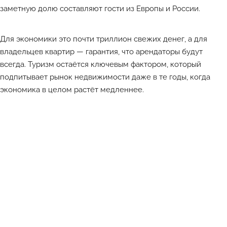
заметную долю составляют гости из Европы и России.
Для экономики это почти триллион свежих денег, а для
владельцев квартир — гарантия, что арендаторы будут
всегда. Туризм остаётся ключевым фактором, который
подпитывает рынок недвижимости даже в те годы, когда
экономика в целом растёт медленнее.
Лучшие объекты каждый день в Телеграм-канале ATHOME