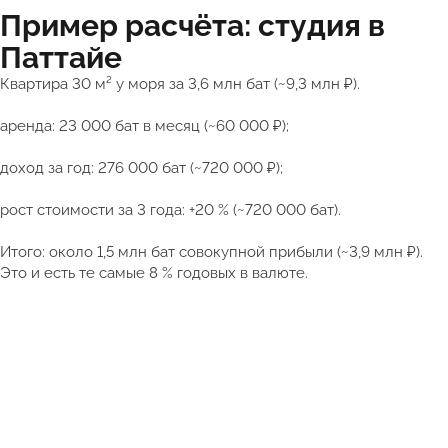
Пример расчёта: студия в
Паттайе
Квартира 30 м² у моря за 3,6 млн бат (~9,3 млн ₽).
аренда: 23 000 бат в месяц (~60 000 ₽);
доход за год: 276 000 бат (~720 000 ₽);
рост стоимости за 3 года: +20 % (~720 000 бат).
Итого: около 1,5 млн бат совокупной прибыли (~3,9 млн ₽).
Это и есть те самые 8 % годовых в валюте.
Получить подборку квартир в Таиланде от 5 млн ₽