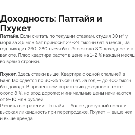
Доходность: Паттайя и
Пхукет
Паттайя
. Если считать по текущим ставкам, студия 30 м² у
моря за 3,6 млн бат приносит 22–24 тысячи бат в месяц. За
год выходит 260–280 тысяч бат. Это около 8 % доходности в
валюте. Плюс квартира растёт в цене на 1–2 % каждый месяц
во время стройки.
Пхукет.
Здесь ставки выше. Квартира с одной спальней в
Банг Тао сдаётся по 30–35 тысяч бат. За год — до 400 тысяч
бат дохода. В процентном выражении доходность тоже
около 8 %, но вход дороже: минимальные цены начинаются
от 9–10 млн рублей.
Разница в стратегии: Паттайя — более доступный порог и
высокая ликвидность при перепродаже, Пхукет — выше чек
и выше аренда.