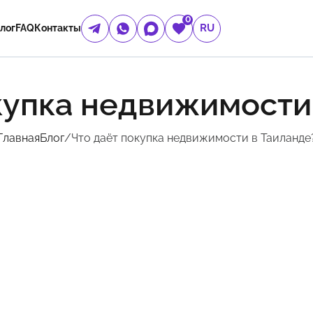
0
RU
лог
FAQ
Контакты
купка недвижимости
Главная
Блог
/
Что даёт покупка недвижимости в Таиланде