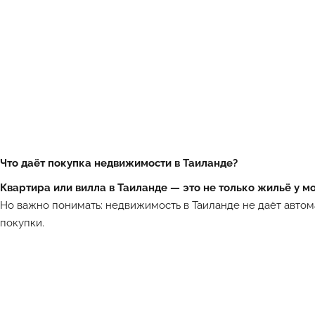
Что даёт покупка недвижимости в Таиланде?
Квартира или вилла в Таиланде — это не только жильё у мо
Но важно понимать: недвижимость в Таиланде не даёт автома
покупки.
Лучшие объекты каждый день в Телеграм-канале ATHOME