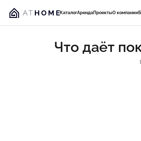
Каталог
Аренда
Проекты
О компании
Б
Что даёт по