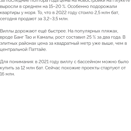
За последние полтора года цены на новостройки на Пхукете
выросли в среднем на 15–20 %. Особенно подорожали
квартиры у моря. То, что в 2022 году стоило 2,5 млн бат,
сегодня продают за 3,2–3,5 млн.
Виллы дорожают ещё быстрее. На популярных пляжах,
вроде Банг Тао и Камалы, рост составил 25 % за два года. В
элитных районах цена за квадратный метр уже выше, чем в
центральной Паттайе.
Для понимания: в 2021 году виллу с бассейном можно было
купить за 12 млн бат. Сейчас похожие проекты стартуют от
16 млн.
Смотреть полный каталог недвижимости Таиланда