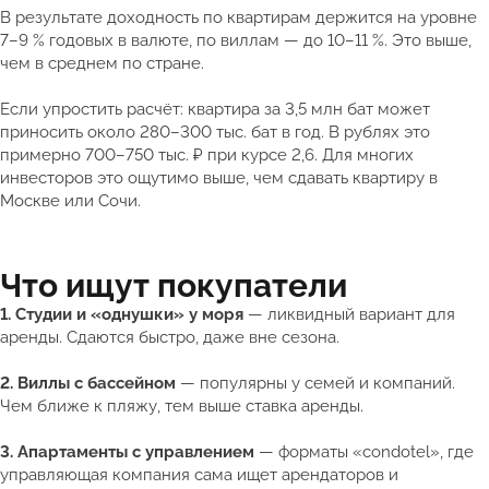
В результате доходность по квартирам держится на уровне
7–9 % годовых в валюте, по виллам — до 10–11 %. Это выше,
чем в среднем по стране.
Если упростить расчёт: квартира за 3,5 млн бат может
приносить около 280–300 тыс. бат в год. В рублях это
примерно 700–750 тыс. ₽ при курсе 2,6. Для многих
инвесторов это ощутимо выше, чем сдавать квартиру в
Москве или Сочи.
Что ищут покупатели
1. Студии и «однушки» у моря
— ликвидный вариант для
аренды. Сдаются быстро, даже вне сезона.
2. Виллы с бассейном
— популярны у семей и компаний.
Чем ближе к пляжу, тем выше ставка аренды.
3. Апартаменты с управлением
— форматы «condotel», где
управляющая компания сама ищет арендаторов и