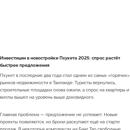
Инвестиции в новостройки Пхукета 2025: спрос растёт
быстрее предложения
Пхукет в последние два года стал одним из самых «горячих»
рынков недвижимости в Таиланде. Туристы вернулись,
строительные площадки снова ожили, а спрос на квартиры и
виллы вышел на уровень выше доковидного.
Главная проблема — предложение не успевает. Новые
проекты появляются, но брони раскупают ещё на старте
продаж. В некоторых комплексах на Банг Тао свободные