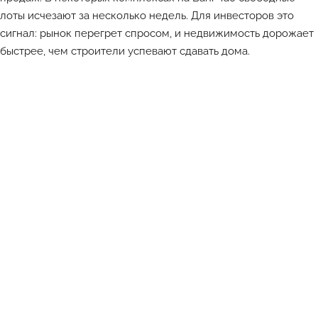
лоты исчезают за несколько недель. Для инвесторов это
сигнал: рынок перегрет спросом, и недвижимость дорожает
быстрее, чем строители успевают сдавать дома.
Лучшие объекты каждый день в Телеграм-канале ATHOME