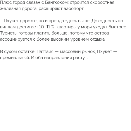
Плюс город связан с Бангкоком: строится скоростная
железная дорога, расширяют аэропорт.
– Пхукет дороже, но и аренда здесь выше. Доходность по
виллам достигает 10–11 %, квартиры у моря уходят быстрее.
Туристы готовы платить больше, потому что остров
ассоциируется с более высоким уровнем отдыха.
В сухом остатке: Паттайя — массовый рынок, Пхукет —
премиальный. И оба направления растут.
Получить подборку квартир в Таиланде от 5 млн ₽