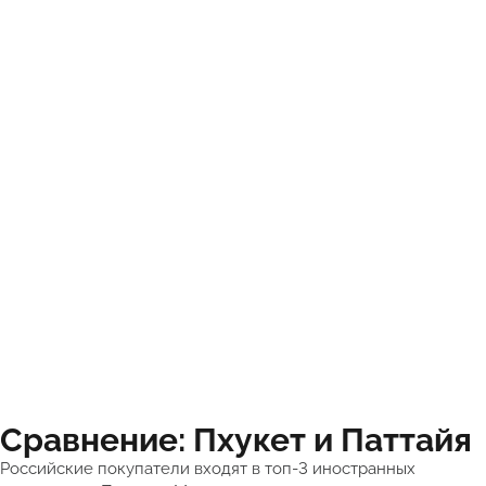
Сравнение: Пхукет и Паттайя
Российские покупатели входят в топ-3 иностранных