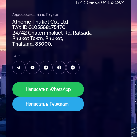
БИК банка 044525974
Адрес офиса на о. Пхукет:
Athome Phuket Co,. Ltd
TAX ID 0105568175470
24/42 Chalermpakiet Rd. Ratsada
Phuket Town, Phuket,
Thailand, 83000.
FAQ:
Написать в WhatsApp
Написать в Telegram